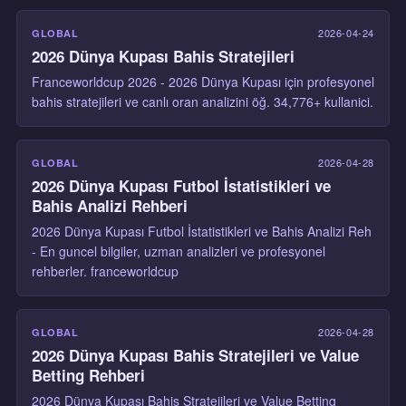
2026-04-24
GLOBAL
2026 Dünya Kupası Bahis Stratejileri
Franceworldcup 2026 - 2026 Dünya Kupası için profesyonel
bahis stratejileri ve canlı oran analizini öğ. 34,776+ kullanici.
2026-04-28
GLOBAL
2026 Dünya Kupası Futbol İstatistikleri ve
Bahis Analizi Rehberi
2026 Dünya Kupası Futbol İstatistikleri ve Bahis Analizi Reh
- En guncel bilgiler, uzman analizleri ve profesyonel
rehberler. franceworldcup
2026-04-28
GLOBAL
2026 Dünya Kupası Bahis Stratejileri ve Value
Betting Rehberi
2026 Dünya Kupası Bahis Stratejileri ve Value Betting