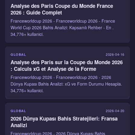
Analyse des Paris Coupe du Monde France
2026 : Guide Complet
Franceworldcup 2026 - Franceworldcup 2026 - France
World Cup 2026 Bahis Analizi: Kapsamlı Rehber - En .
34,776+ kullanici.
2026-04-16
GLOBAL
Analyse des Paris sur la Coupe du Monde 2026
: Calculs xG et Analyse de la Forme
Franceworldcup 2026 - Franceworldcup 2026 - 2026
Dünya Kupası Bahis Analizi: xG ve Form Durumu Hesapla.
34,776+ kullanici.
2026-04-20
GLOBAL
2026 Dünya Kupası Bahis Stratejileri: Fransa
Analizi
Franceworldcup 2026 - 2026 Dünya Kupası Bahis