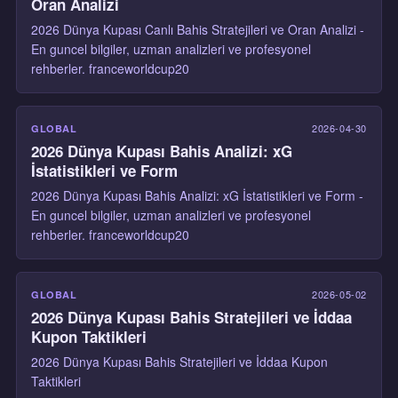
Oran Analizi
2026 Dünya Kupası Canlı Bahis Stratejileri ve Oran Analizi -
En guncel bilgiler, uzman analizleri ve profesyonel
rehberler. franceworldcup20
2026-04-30
GLOBAL
2026 Dünya Kupası Bahis Analizi: xG
İstatistikleri ve Form
2026 Dünya Kupası Bahis Analizi: xG İstatistikleri ve Form -
En guncel bilgiler, uzman analizleri ve profesyonel
rehberler. franceworldcup20
2026-05-02
GLOBAL
2026 Dünya Kupası Bahis Stratejileri ve İddaa
Kupon Taktikleri
2026 Dünya Kupası Bahis Stratejileri ve İddaa Kupon
Taktikleri