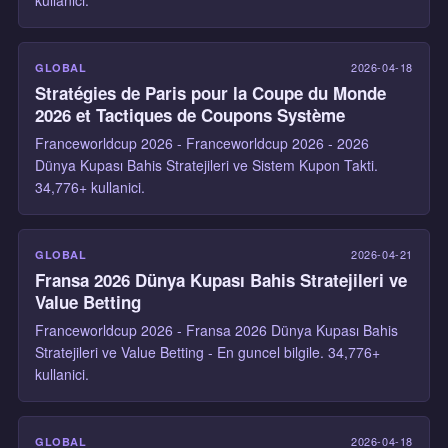
kullanici.
2026-04-18
GLOBAL
Stratégies de Paris pour la Coupe du Monde
2026 et Tactiques de Coupons Système
Franceworldcup 2026 - Franceworldcup 2026 - 2026
Dünya Kupası Bahis Stratejileri ve Sistem Kupon Takti.
34,776+ kullanici.
2026-04-21
GLOBAL
Fransa 2026 Dünya Kupası Bahis Stratejileri ve
Value Betting
Franceworldcup 2026 - Fransa 2026 Dünya Kupası Bahis
Stratejileri ve Value Betting - En guncel bilgile. 34,776+
kullanici.
2026-04-18
GLOBAL