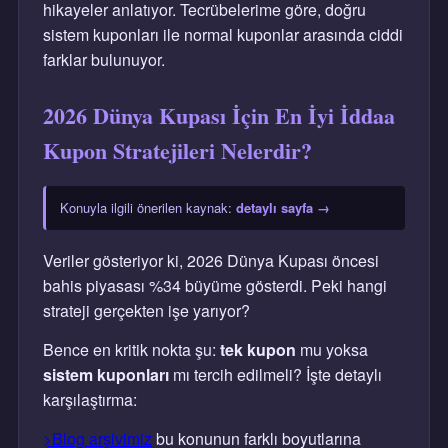
hikayeler anlatıyor. Tecrübelerime göre, doğru
sistem kuponları ile normal kuponlar arasında ciddi
farklar bulunuyor.
2026 Dünya Kupası İçin En İyi İddaa
Kupon Stratejileri Nelerdir?
Konuyla ilgili önerilen kaynak:
detaylı sayfa →
Veriler gösteriyor ki, 2026 Dünya Kupası öncesi
bahis piyasası %34 büyüme gösterdi. Peki hangi
strateji gerçekten işe yarıyor?
Bence en kritik nokta şu:
tek kupon
mu yoksa
sistem kuponları
mı tercih edilmeli? İşte detaylı
karşılaştırma:
>Blog arşivimiz
bu konunun farklı boyutlarına