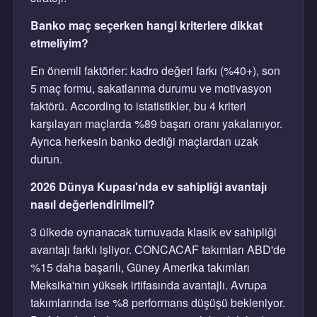
Banko maç seçerken hangi kriterlere dikkat
etmeliyim?
En önemli faktörler: kadro değeri farkı (%40+), son
5 maç formu, sakatlanma durumu ve motivasyon
faktörü. According to istatistikler, bu 4 kriteri
karşılayan maçlarda %89 başarı oranı yakalanıyor.
Ayrıca herkesin banko dediği maçlardan uzak
durun.
2026 Dünya Kupası'nda ev sahipliği avantajı
nasıl değerlendirilmeli?
3 ülkede oynanacak turnuvada klasik ev sahipliği
avantajı farklı işliyor. CONCACAF takımları ABD'de
%15 daha başarılı, Güney Amerika takımları
Meksika'nın yüksek irtifasında avantajlı. Avrupa
takımlarında ise %8 performans düşüşü bekleniyor.