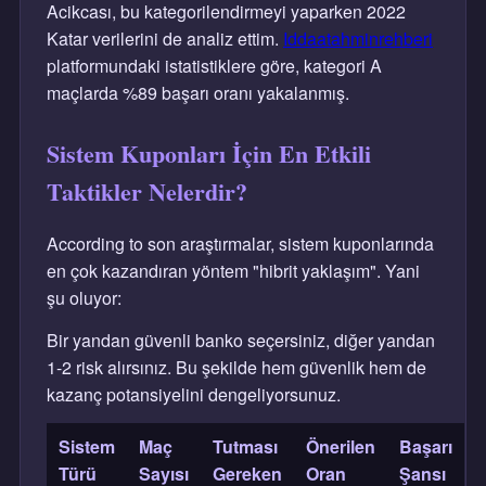
Acikcası, bu kategorilendirmeyi yaparken 2022
Katar verilerini de analiz ettim.
Iddaatahminrehberi
platformundaki istatistiklere göre, kategori A
maçlarda %89 başarı oranı yakalanmış.
Sistem Kuponları İçin En Etkili
Taktikler Nelerdir?
According to son araştırmalar, sistem kuponlarında
en çok kazandıran yöntem "hibrit yaklaşım". Yani
şu oluyor:
Bir yandan güvenli banko seçersiniz, diğer yandan
1-2 risk alırsınız. Bu şekilde hem güvenlik hem de
kazanç potansiyelini dengeliyorsunuz.
Sistem
Maç
Tutması
Önerilen
Başarı
Türü
Sayısı
Gereken
Oran
Şansı