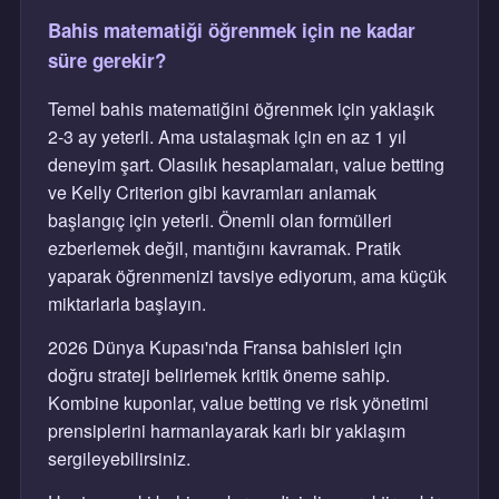
Bahis matematiği öğrenmek için ne kadar
süre gerekir?
Temel bahis matematiğini öğrenmek için yaklaşık
2-3 ay yeterli. Ama ustalaşmak için en az 1 yıl
deneyim şart. Olasılık hesaplamaları, value betting
ve Kelly Criterion gibi kavramları anlamak
başlangıç için yeterli. Önemli olan formülleri
ezberlemek değil, mantığını kavramak. Pratik
yaparak öğrenmenizi tavsiye ediyorum, ama küçük
miktarlarla başlayın.
2026 Dünya Kupası'nda Fransa bahisleri için
doğru strateji belirlemek kritik öneme sahip.
Kombine kuponlar, value betting ve risk yönetimi
prensiplerini harmanlayarak karlı bir yaklaşım
sergileyebilirsiniz.