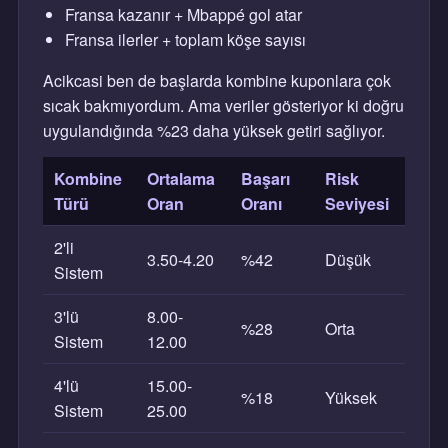
Fransa kazanır + Mbappé gol atar
Fransa ilerler + toplam köşe sayısı
Acikcasi ben de başlarda kombine kuponlara çok
sıcak bakmıyordum. Ama veriler gösteriyor ki doğru
uygulandığında %23 daha yüksek getiri sağlıyor.
Kombine
Ortalama
Başarı
Risk
Türü
Oran
Oranı
Seviyesi
2'li
3.50-4.20
%42
Düşük
Sistem
3'lü
8.00-
%28
Orta
Sistem
12.00
4'lü
15.00-
%18
Yüksek
Sistem
25.00