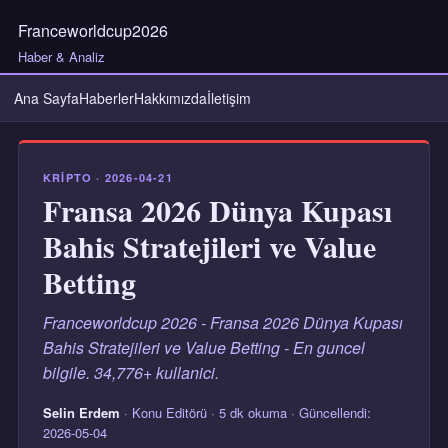
Franceworldcup2026
Haber & Analiz
Ana Sayfa
Haberler
Hakkımızda
İletişim
KRIPTO · 2026-04-21
Fransa 2026 Dünya Kupası
Bahis Stratejileri ve Value
Betting
Franceworldcup 2026 - Fransa 2026 Dünya Kupası
Bahis Stratejileri ve Value Betting - En guncel
bilgile. 34,776+ kullanici.
Selin Erdem
· Konu Editörü · 5 dk okuma · Güncellendi:
2026-05-04