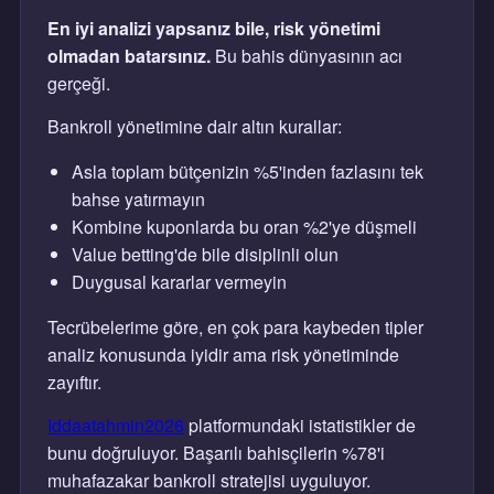
En iyi analizi yapsanız bile, risk yönetimi
olmadan batarsınız.
Bu bahis dünyasının acı
gerçeği.
Bankroll yönetimine dair altın kurallar:
Asla toplam bütçenizin %5'inden fazlasını tek
bahse yatırmayın
Kombine kuponlarda bu oran %2'ye düşmeli
Value betting'de bile disiplinli olun
Duygusal kararlar vermeyin
Tecrübelerime göre, en çok para kaybeden tipler
analiz konusunda iyidir ama risk yönetiminde
zayıftır.
Iddaatahmin2026
platformundaki istatistikler de
bunu doğruluyor. Başarılı bahisçilerin %78'i
muhafazakar bankroll stratejisi uyguluyor.