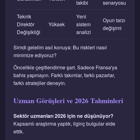
takibi
senaryosu
Teknik
Yeni
Oyun tarzı
Direktör
Yüksek
sistem
değişimi
Değişikliği
analizi
Simdi gelelim asıl konuya: Bu riskleri nasıl
minimize ediyoruz?
Öncelikle çeşitlendirme şart. Sadece Fransa'ya
bahis yapmayın. Farklı takımlar, farklı pazarlar,
farklı stratejiler deneyin.
Uzman Görüşleri ve 2026 Tahminleri
Sektör uzmanları 2026 için ne düşünüyor?
Kapsamlı araştırma yaptık, ilginç bulgular elde
ettik.