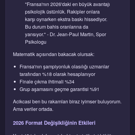
"Fransa'nın 2026'daki en büyük avantajı
psikolojik üstünlük. Rakipler onlara
karşı oynarken ekstra baskı hissediyor.
Bu durum bahis oranlarına da
yansıyor." - Dr. Jean-Paul Martin, Spor
Psikologu
Matematik açısından bakacak olursak:
Fransa'nın şampiyonluk olasılığı uzmanlar
tarafından %18 olarak hesaplanıyor
Finale çıkma ihtimali %34
Grup aşamasını geçme garantisi %91
Acikcasi ben bu rakamları biraz iyimser buluyorum.
Ama veriler ortada.
2026 Format Değişikliğinin Etkileri