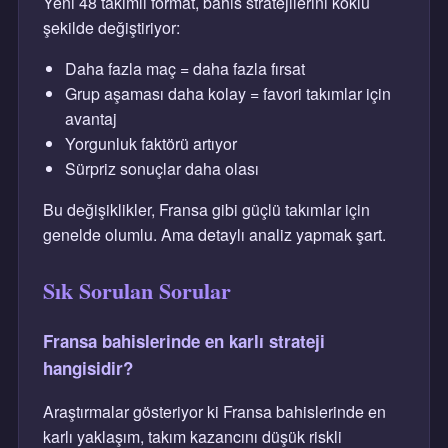
Yeni 48 takımlı format, bahis stratejilerini köklü
şekilde değiştiriyor:
Daha fazla maç = daha fazla fırsat
Grup aşaması daha kolay = favori takımlar için
avantaj
Yorgunluk faktörü artıyor
Sürpriz sonuçlar daha olası
Bu değişiklikler, Fransa gibi güçlü takımlar için
genelde olumlu. Ama detaylı analiz yapmak şart.
Sık Sorulan Sorular
Fransa bahislerinde en karlı strateji
hangisidir?
Araştırmalar gösteriyor ki Fransa bahislerinde en
karlı yaklaşım, takım kazancını düşük riskli