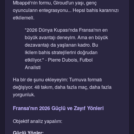
Mbappé'nin formu, Giroud'un yaşı, genç
oyuncuların entegrasyonu... Hepsi bahis kararınızı
etkilemeli.
"2026 Dünya Kupası'nda Fransa'nın en
büyük avantajı deneyim. Ama en büyük
dezavantajı da yaşlanan kadro. Bu
ikilem bahis stratejilerini doğrudan
etkiliyor." - Pierre Dubois, Futbol
Analisti
Ha bir de şunu ekleyeyim: Turnuva formatı
değişiyor. 48 takım, daha fazla maç, daha fazla
yorgunluk.
Fransa'nın 2026 Güçlü ve Zayıf Yönleri
Objektif analiz yapalım:
Güçlü Yönler: