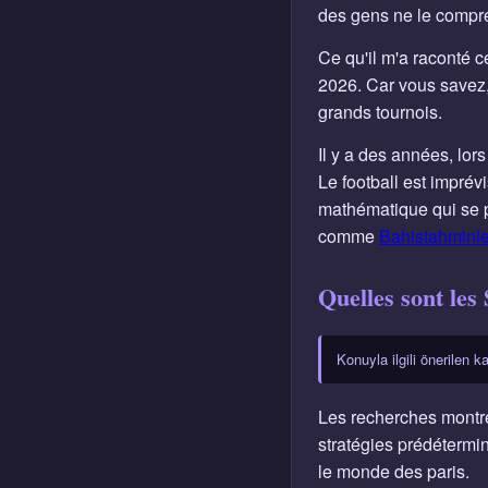
des gens ne le compr
Ce qu'il m'a raconté c
2026. Car vous savez, 
grands tournois.
Il y a des années, lor
Le football est impré
mathématique qui se p
comme
Bahistahminl
Quelles sont les
Konuyla ilgili önerilen 
Les recherches montre
stratégies prédétermi
le monde des paris.