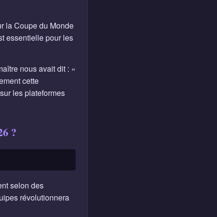
pour la Coupe du Monde
t essentielle pour les
ître nous avait dit : «
tement cette
sur les plateformes
26 ?
ent selon des
uipes révolutionnera