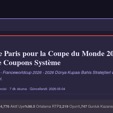
de Paris pour la Coupe du Monde 20
e Coupons Système
- Franceworldcup 2026 - 2026 Dünya Kupası Bahis Stratejileri
i.
cisi · 7 dk okuma · Güncellendi: 2026-05-04
Aktif Uye
Ortalama RTP
Oyun
Gunluk Kazana
34,776
%98.5
2,219
1,747