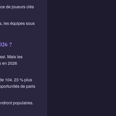
nce de joueurs clés
es, les équipes sous
026 ?
ssi. Mais les
s en 2026
 de 104. 23 % plus
pportunités de paris
endront populaires.