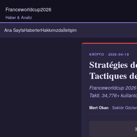
Franceworldcup2026
Haber & Analiz
Ana Sayfa
Haberler
Hakkımızda
İletişim
KRIPTO · 2026-04-18
Stratégies 
Tactiques d
Franceworldcup 2026 
Takti. 34,776+ kullanic
Mert Okan
· Sektör Gözlem