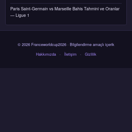
Paris Saint-Germain vs Marseille Bahis Tahmini ve Oranlar
— Ligue 1
© 2026 Franceworldcup2026 · Bilgilendirme amaçlı içerik
Hakkımızda
·
İletişim
·
Gizlilik