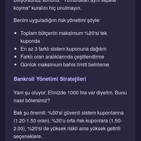
koyma" kuralını hiç unutmayın.
Benim uyguladığım risk yönetimi şöyle:
Toplam bütçenin maksimum %20'si tek
kuponda
En az 3 farklı sistem kuponuna dağıtım
Farklı oran aralıklarında çeşitlendirme
Günlük maksimum bahis limiti belirleme
Bankroll Yönetimi Stratejileri
Yani şu oluyor: Elinizde 1000 lira var diyelim. Bunu
nasıl bölersiniz?
Bak şu önemli: %50'si güvenli sistem kuponlarına
(1.20-1.50 oran), %30'u orta risk kuponlara (1.50-
2.00), %20'si de yüksek riskli ama yüksek getirili
seçeneklere.