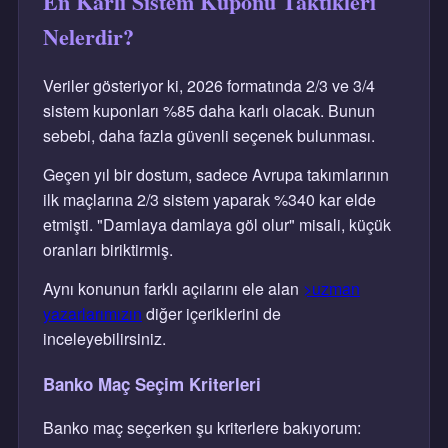
En Karlı Sistem Kuponu Taktikleri
Nelerdir?
Veriler gösteriyor ki, 2026 formatında 2/3 ve 3/4
sistem kuponları %85 daha karlı olacak. Bunun
sebebi, daha fazla güvenli seçenek bulunması.
Geçen yıl bir dostum, sadece Avrupa takımlarının
ilk maçlarına 2/3 sistem yaparak %340 kar elde
etmişti. "Damlaya damlaya göl olur" misali, küçük
oranları biriktirmiş.
Aynı konunun farklı açılarını ele alan
>uzman
yazarlarımızın
diğer içeriklerini de
inceleyebilirsiniz.
Banko Maç Seçim Kriterleri
Banko maç seçerken şu kriterlere bakıyorum: