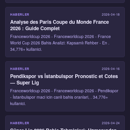
2026-04-18
HABERLER
Analyse des Paris Coupe du Monde France
2026 : Guide Complet
Franceworldcup 2026 - Franceworldcup 2026 - France
World Cup 2026 Bahis Analizi: Kapsamlı Rehber - En .
34,776+ kullanici.
2026-04-16
HABERLER
Pendikspor vs İstanbulspor Pronostic et Cotes
— Super Lig
Franceworldcup 2026 - Franceworldcup 2026 - Pendikspor
- İstanbulspor maci icin canli bahis oranlari, . 34,776+
kullanici.
2026-04-24
HABERLER