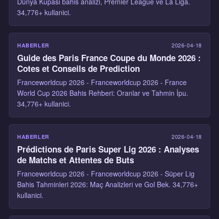
Dünya Kupası bahis analizi, Premier League ve La Liga.
34,776+ kullanici.
2026-04-18
HABERLER
Guide des Paris France Coupe du Monde 2026 :
Cotes et Conseils de Prediction
Franceworldcup 2026 - Franceworldcup 2026 - France
World Cup 2026 Bahis Rehberi: Oranlar ve Tahmin İpu.
34,776+ kullanici.
2026-04-18
HABERLER
Prédictions de Paris Super Lig 2026 : Analyses
de Matchs et Attentes de Buts
Franceworldcup 2026 - Franceworldcup 2026 - Süper Lig
Bahis Tahminleri 2026: Maç Analizleri ve Gol Bek. 34,776+
kullanici.