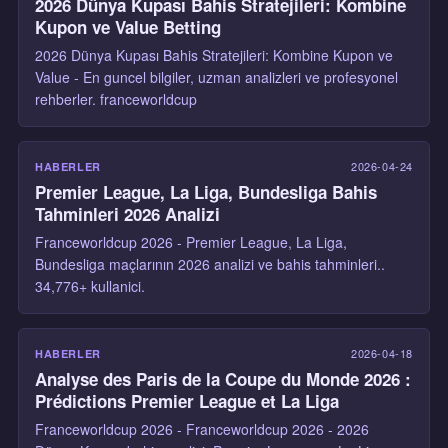
2026 Dünya Kupası Bahis Stratejileri: Kombine
Kupon ve Value Betting
2026 Dünya Kupası Bahis Stratejileri: Kombine Kupon ve
Value - En guncel bilgiler, uzman analizleri ve profesyonel
rehberler. franceworldcup
2026-04-24
HABERLER
Premier League, La Liga, Bundesliga Bahis
Tahminleri 2026 Analizi
Franceworldcup 2026 - Premier League, La Liga,
Bundesliga maçlarının 2026 analizi ve bahis tahminleri..
34,776+ kullanici.
2026-04-18
HABERLER
Analyse des Paris de la Coupe du Monde 2026 :
Prédictions Premier League et La Liga
Franceworldcup 2026 - Franceworldcup 2026 - 2026