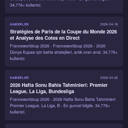
34,776+ kullanici.
2026-04-18
HABERLER
Stratégies de Paris de la Coupe du Monde 2026
et Analyse des Cotes en Direct
Franceworldcup 2026 - Franceworldcup 2026 - 2026
Dünya Kupası için bahis stratejileri, anlık oran anal. 34,776+
kullanici.
2026-04-22
HABERLER
2026 Hafta Sonu Bahis Tahminleri: Premier
League, La Liga, Bundesliga
Franceworldcup 2026 - 2026 Hafta Sonu Bahis Tahminleri:
Premier League, La Liga, B - En guncel bilgile. 34,776+
kullanici.