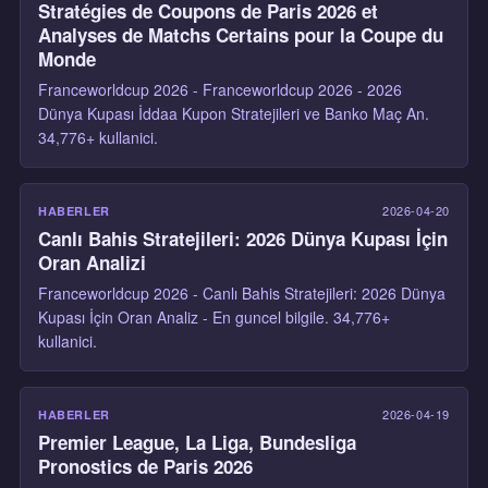
Stratégies de Coupons de Paris 2026 et
Analyses de Matchs Certains pour la Coupe du
Monde
Franceworldcup 2026 - Franceworldcup 2026 - 2026
Dünya Kupası İddaa Kupon Stratejileri ve Banko Maç An.
34,776+ kullanici.
2026-04-20
HABERLER
Canlı Bahis Stratejileri: 2026 Dünya Kupası İçin
Oran Analizi
Franceworldcup 2026 - Canlı Bahis Stratejileri: 2026 Dünya
Kupası İçin Oran Analiz - En guncel bilgile. 34,776+
kullanici.
2026-04-19
HABERLER
Premier League, La Liga, Bundesliga
Pronostics de Paris 2026