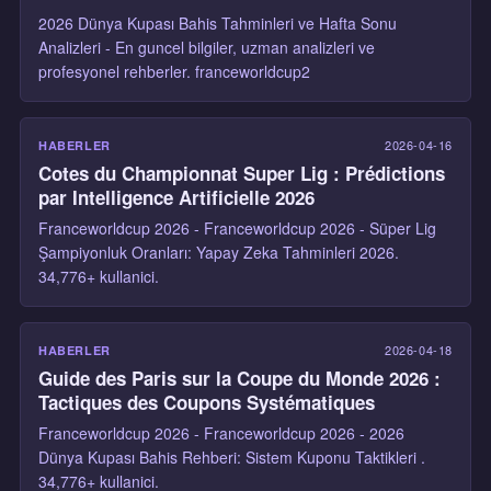
2026 Dünya Kupası Bahis Tahminleri ve Hafta Sonu
Analizleri - En guncel bilgiler, uzman analizleri ve
profesyonel rehberler. franceworldcup2
2026-04-16
HABERLER
Cotes du Championnat Super Lig : Prédictions
par Intelligence Artificielle 2026
Franceworldcup 2026 - Franceworldcup 2026 - Süper Lig
Şampiyonluk Oranları: Yapay Zeka Tahminleri 2026.
34,776+ kullanici.
2026-04-18
HABERLER
Guide des Paris sur la Coupe du Monde 2026 :
Tactiques des Coupons Systématiques
Franceworldcup 2026 - Franceworldcup 2026 - 2026
Dünya Kupası Bahis Rehberi: Sistem Kuponu Taktikleri .
34,776+ kullanici.