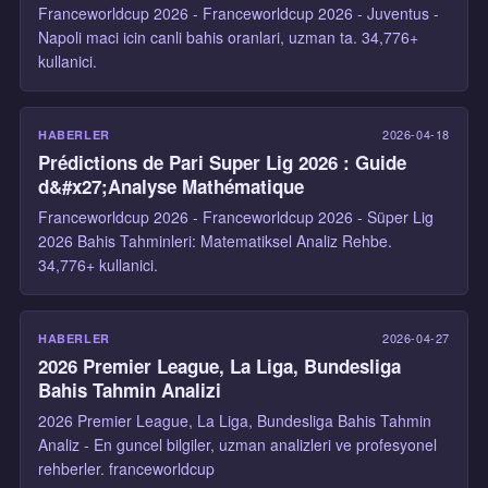
Franceworldcup 2026 - Franceworldcup 2026 - Juventus -
Napoli maci icin canli bahis oranlari, uzman ta. 34,776+
kullanici.
2026-04-18
HABERLER
Prédictions de Pari Super Lig 2026 : Guide
d&#x27;Analyse Mathématique
Franceworldcup 2026 - Franceworldcup 2026 - Süper Lig
2026 Bahis Tahminleri: Matematiksel Analiz Rehbe.
34,776+ kullanici.
2026-04-27
HABERLER
2026 Premier League, La Liga, Bundesliga
Bahis Tahmin Analizi
2026 Premier League, La Liga, Bundesliga Bahis Tahmin
Analiz - En guncel bilgiler, uzman analizleri ve profesyonel
rehberler. franceworldcup