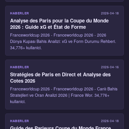
2026-04-18
HABERLER
Analyse des Paris pour la Coupe du Monde
2026 : Guide xG et État de Forme
Franceworldcup 2026 - Franceworldcup 2026 - 2026
Dünya Kupası Bahis Analizi: xG ve Form Durumu Rehberi.
34,776+ kullanici.
2026-04-16
HABERLER
Stratégies de Paris en Direct et Analyse des
Cotes 2026
Franceworldcup 2026 - Franceworldcup 2026 - Canlı Bahis
Stratejileri ve Oran Analizi 2026 | France Wor. 34,776+
kullanici.
2026-04-18
HABERLER
Guide des Parieurs Coupe du Monde France