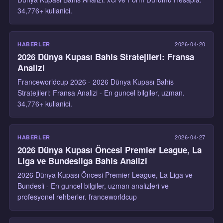
34,776+ kullanici.
2026-04-20
HABERLER
2026 Dünya Kupası Bahis Stratejileri: Fransa
Analizi
Franceworldcup 2026 - 2026 Dünya Kupası Bahis
Stratejileri: Fransa Analizi - En guncel bilgiler, uzman.
34,776+ kullanici.
2026-04-27
HABERLER
2026 Dünya Kupası Öncesi Premier League, La
Liga ve Bundesliga Bahis Analizi
2026 Dünya Kupası Öncesi Premier League, La Liga ve
Bundesli - En guncel bilgiler, uzman analizleri ve
profesyonel rehberler. franceworldcup