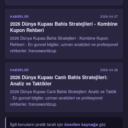
2026-04-27
HABERLER
2026 Dünya Kupası Bahis Stratejileri - Kombine
Kupon Rehberi
2026 Dünya Kupası Bahis Stratejileri - Kombine Kupon
Rehberi - En guncel bilgiler, uzman analizleri ve profesyonel
rehberler. franceworldcup
2026-04-26
HABERLER
2026 Dünya Kupası Canlı Bahis Stratejileri:
Analiz ve Taktikler
2026 Dünya Kupası Canlı Bahis Stratejileri: Analiz ve Taktik
- En guncel bilgiler, uzman analizleri ve profesyonel
rehberler. franceworldcup
İlgili konuların pratik tarafı için
önerilen kaynağa
göz