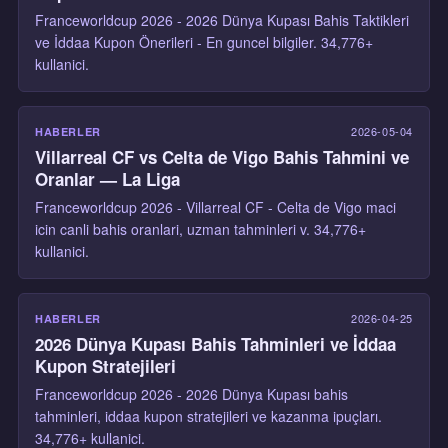
Franceworldcup 2026 - 2026 Dünya Kupası Bahis Taktikleri
ve İddaa Kupon Önerileri - En guncel bilgiler. 34,776+
kullanici.
2026-05-04
HABERLER
Villarreal CF vs Celta de Vigo Bahis Tahmini ve
Oranlar — La Liga
Franceworldcup 2026 - Villarreal CF - Celta de Vigo maci
icin canli bahis oranlari, uzman tahminleri v. 34,776+
kullanici.
2026-04-25
HABERLER
2026 Dünya Kupası Bahis Tahminleri ve İddaa
Kupon Stratejileri
Franceworldcup 2026 - 2026 Dünya Kupası bahis
tahminleri, iddaa kupon stratejileri ve kazanma ipuçları.
34,776+ kullanici.