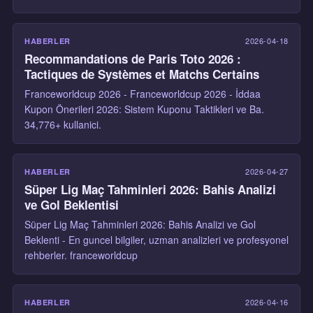
2026-04-18
HABERLER
Recommandations de Paris Toto 2026 :
Tactiques de Systèmes et Matchs Certains
Franceworldcup 2026 - Franceworldcup 2026 - İddaa
Kupon Önerileri 2026: Sistem Kuponu Taktikleri ve Ba.
34,776+ kullanici.
2026-04-27
HABERLER
Süper Lig Maç Tahminleri 2026: Bahis Analizi
ve Gol Beklentisi
Süper Lig Maç Tahminleri 2026: Bahis Analizi ve Gol
Beklenti - En guncel bilgiler, uzman analizleri ve profesyonel
rehberler. franceworldcup
2026-04-16
HABERLER