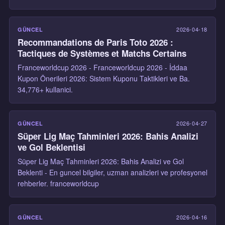
2026-04-18
GÜNCEL
Recommandations de Paris Toto 2026 :
Tactiques de Systèmes et Matchs Certains
Franceworldcup 2026 - Franceworldcup 2026 - İddaa
Kupon Önerileri 2026: Sistem Kuponu Taktikleri ve Ba.
34,776+ kullanici.
2026-04-27
GÜNCEL
Süper Lig Maç Tahminleri 2026: Bahis Analizi
ve Gol Beklentisi
Süper Lig Maç Tahminleri 2026: Bahis Analizi ve Gol
Beklenti - En guncel bilgiler, uzman analizleri ve profesyonel
rehberler. franceworldcup
2026-04-16
GÜNCEL