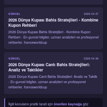
2026-04-27
GÜNCEL
2026 Dünya Kupası Bahis Stratejileri - Kombine
Kupon Rehberi
2026 Dünya Kupası Bahis Stratejileri - Kombine Kupon
Rehberi - En guncel bilgiler, uzman analizleri ve profesyonel
rehberler. franceworldcup
2026-04-26
GÜNCEL
2026 Dünya Kupası Canlı Bahis Stratejileri:
Analiz ve Taktikler
2026 Dünya Kupası Canlı Bahis Stratejileri: Analiz ve Taktik
- En guncel bilgiler, uzman analizleri ve profesyonel
rehberler. franceworldcup
İlgili konuların pratik tarafı için
önerilen kaynağa
göz