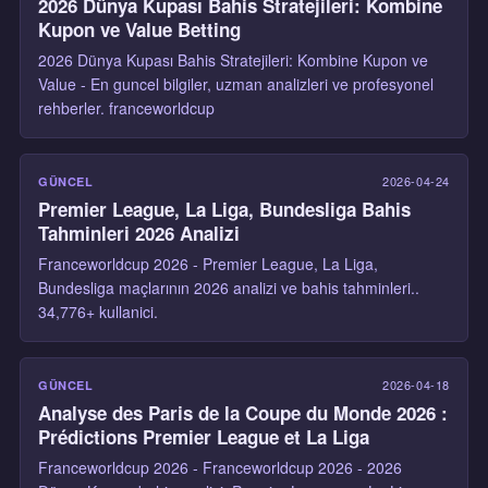
2026 Dünya Kupası Bahis Stratejileri: Kombine
Kupon ve Value Betting
2026 Dünya Kupası Bahis Stratejileri: Kombine Kupon ve
Value - En guncel bilgiler, uzman analizleri ve profesyonel
rehberler. franceworldcup
2026-04-24
GÜNCEL
Premier League, La Liga, Bundesliga Bahis
Tahminleri 2026 Analizi
Franceworldcup 2026 - Premier League, La Liga,
Bundesliga maçlarının 2026 analizi ve bahis tahminleri..
34,776+ kullanici.
2026-04-18
GÜNCEL
Analyse des Paris de la Coupe du Monde 2026 :
Prédictions Premier League et La Liga
Franceworldcup 2026 - Franceworldcup 2026 - 2026