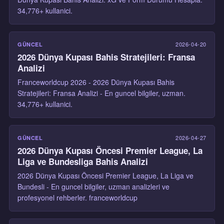
34,776+ kullanici.
2026-04-20
GÜNCEL
2026 Dünya Kupası Bahis Stratejileri: Fransa
Analizi
Franceworldcup 2026 - 2026 Dünya Kupası Bahis
Stratejileri: Fransa Analizi - En guncel bilgiler, uzman.
34,776+ kullanici.
2026-04-27
GÜNCEL
2026 Dünya Kupası Öncesi Premier League, La
Liga ve Bundesliga Bahis Analizi
2026 Dünya Kupası Öncesi Premier League, La Liga ve
Bundesli - En guncel bilgiler, uzman analizleri ve
profesyonel rehberler. franceworldcup