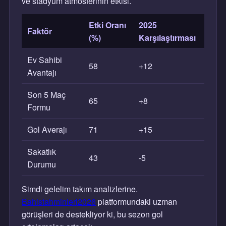
ve stadyum atmosferinin etkisi.
Etki Oranı
2025
Faktör
(%)
Karşılaştırması
Ev Sahibi
58
+12
Avantajı
Son 5 Maç
65
+8
Formu
Gol Averajı
71
+15
Sakatlık
43
-5
Durumu
Simdi gelelim takım analizlerine.
Bahistahminleri2026
platformundaki uzman
görüşleri de destekliyor ki, bu sezon gol