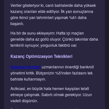
Veriler gösteriyor ki, canlı bahislerde daha yüksek
kazanç oranları elde ediliyor. İlk yarı sonuçlarına
göre ikinci yarı tahminleri yapmak %61 daha
başarılı.
Ha bir de sunu ekleyeyim: Hafta içi maçları
genelde daha az gollü oluyor. Çünkü takımlar daha
temkinli oynuyor, yorgunluk faktörü var.
Kazanç Optimizasyon Teknikleri
Iddaatahmin2026
uzmanlarının önerdiği bankroll
yönetimi kritik. Bütçenizin %5'inden fazlasını tek
bahiste kullanmayın.
Acikcasi, en büyük hata hemen kayıpları telafi
etmeye çalışmak. Sabırlı olmak gerekiyor. Uzun
vadeli düşünün.