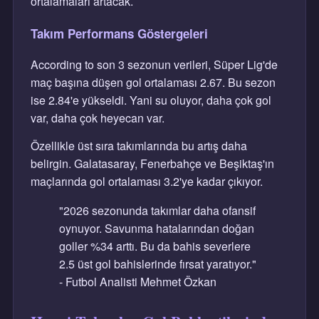
ortalamaları artacak.
Takım Performans Göstergeleri
According to son 3 sezonun verileri, Süper Lig'de
maç başına düşen gol ortalaması 2.67. Bu sezon
ise 2.84'e yükseldi. Yani su oluyor, daha çok gol
var, daha çok heyecan var.
Özellikle üst sıra takımlarında bu artış daha
belirgin. Galatasaray, Fenerbahçe ve Beşiktaş'ın
maçlarında gol ortalaması 3.2'ye kadar çıkıyor.
"2026 sezonunda takımlar daha ofansif
oynuyor. Savunma hatalarından doğan
goller %34 arttı. Bu da bahis severlere
2.5 üst gol bahislerinde fırsat yaratıyor."
- Futbol Analisti Mehmet Özkan