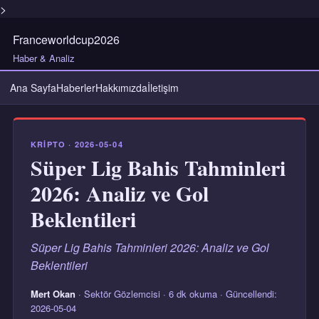
>
Franceworldcup2026
Haber & Analiz
Ana Sayfa
Haberler
Hakkımızda
İletişim
KRIPTO · 2026-05-04
Süper Lig Bahis Tahminleri
2026: Analiz ve Gol
Beklentileri
Süper Lig Bahis Tahminleri 2026: Analiz ve Gol
Beklentileri
Mert Okan
· Sektör Gözlemcisi · 6 dk okuma · Güncellendi:
2026-05-04