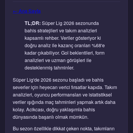
← Ana Sayfa
TL;DR:
Süper Lig 2026 sezonunda
bahis stratejileri ve takım analizleri
kapsamlı rehber. Veriler gösteriyor ki
doğru analiz ile kazanç oranları %68'e
kadar çıkabiliyor. Gol beklentileri, form
analizleri ve uzman görüşleri ile
desteklenmiş tahminler.
Süper Lig'de 2026 sezonu başladı ve bahis
severler için heyecan verici fırsatlar kapıda. Takım
analizleri, oyuncu performansları ve istatistiksel
veriler ışığında maç tahminleri yapmak artık daha
kolay. Acikcası, doğru yaklaşımla bahis
dünyasında başarılı olmak mümkün.
Bu sezon özellikle dikkat çeken nokta, takımların