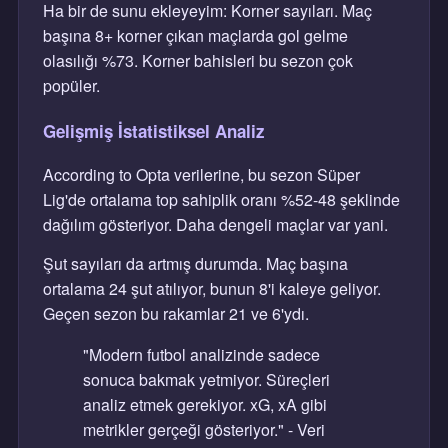
Ha bir de sunu ekleyeyim: Korner sayıları. Maç
başına 8+ korner çıkan maçlarda gol gelme
olasılığı %73. Korner bahisleri bu sezon çok
popüler.
Gelişmiş İstatistiksel Analiz
According to Opta verilerine, bu sezon Süper
Lig'de ortalama top sahiplik oranı %52-48 şeklinde
dağılım gösteriyor. Daha dengeli maçlar var yani.
Şut sayıları da artmış durumda. Maç başına
ortalama 24 şut atılıyor, bunun 8'i kaleye geliyor.
Geçen sezon bu rakamlar 21 ve 6'ydı.
"Modern futbol analizinde sadece
sonuca bakmak yetmiyor. Süreçleri
analiz etmek gerekiyor. xG, xA gibi
metrikler gerçeği gösteriyor." - Veri