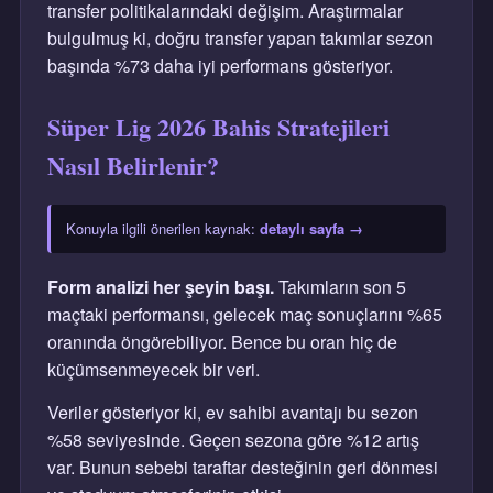
transfer politikalarındaki değişim. Araştırmalar
bulgulmuş ki, doğru transfer yapan takımlar sezon
başında %73 daha iyi performans gösteriyor.
Süper Lig 2026 Bahis Stratejileri
Nasıl Belirlenir?
Konuyla ilgili önerilen kaynak:
detaylı sayfa →
Form analizi her şeyin başı.
Takımların son 5
maçtaki performansı, gelecek maç sonuçlarını %65
oranında öngörebiliyor. Bence bu oran hiç de
küçümsenmeyecek bir veri.
Veriler gösteriyor ki, ev sahibi avantajı bu sezon
%58 seviyesinde. Geçen sezona göre %12 artış
var. Bunun sebebi taraftar desteğinin geri dönmesi