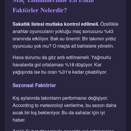
Faktörler Nelerdir?
Sakatlık listesi mutlaka kontrol edilmeli.
Özellikle
anahtar oyuncuların yokluğu maç sonucunu %43
oranında etkiliyor. Bak su önemli: Bir takımın yıldız
oyuncusu yok mu? O maçta alt bahislere yönelin.
Hava durumu da göz ardı edilmemeli. Yağmurlu
havalarda gol ortalaması %18 düşüyor. Kar
yağışında ise bu oran %31'e kadar çıkabiliyor.
Sezonsal Faktörler
Kış aylarında takımların performansı değişiyor.
According to meteoroloji verilerine, bu sezon daha
sıcak bir kış bekleniyor. Bu da sahalar için iyi
haber.