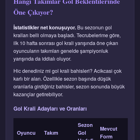
Hangi Takımlar Gol Beklentilerinde
Öne Çıkıyor?
İstatistikler net konuşuyor.
Bu sezonun gol
kralları belli olmaya başladı. Tecrubelerime göre,
ilk 10 hafta sonrası gol krali yarışında öne çıkan
oyuncuların takımları genelde şampiyonluk
yarışında da iddialı oluyor.
Hic denediniz mi gol krali bahisleri? Acikcasi çok
karlı bir alan. Özellikle sezon başında düşük
oranlarla girdiğiniz bahisler, sezon sonunda büyük
kazançlar getirebiliyor.
Gol Krali Adayları ve Oranları
Sezon
Mevcut
Oyuncu
Takım
Gol
Form