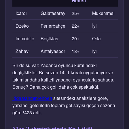
Hedefi
İcardi
Galatasaray
25+
Mükemmel
Dzeko
Fenerbahçe
22+
İyi
Immobile
Beşiktaş
20+
Orta
Zahavi
Antalyaspor
18+
İyi
Bir de su var: Yabancı oyuncu kuralındaki
değişiklikler. Bu sezon 14+1 kuralı uygulanıyor ve
takımlar daha kaliteli yabancı oyuncularla sahada.
Sonuç? Daha çok gol, daha çok spektakül.
Iddaatahminrehberi
sitesindeki analizlere göre,
yabancı golcülerin toplam gol sayısı geçen sezona
göre %28 arttı.
Maç Tahminlerinde En Etkili