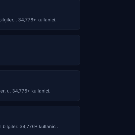
iler, . 34,776+ kullanici.
r, u. 34,776+ kullanici.
ilgiler. 34,776+ kullanici.