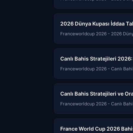
2026 Dünya Kupası İddaa Tahm
Franceworldcup 2026 - 2026 Dünya 
Canlı Bahis Stratejileri 2026
Franceworldcup 2026 - Canlı Bahis S
Canlı Bahis Stratejileri ve O
Franceworldcup 2026 - Canlı Bahis 
France World Cup 2026 Bahis