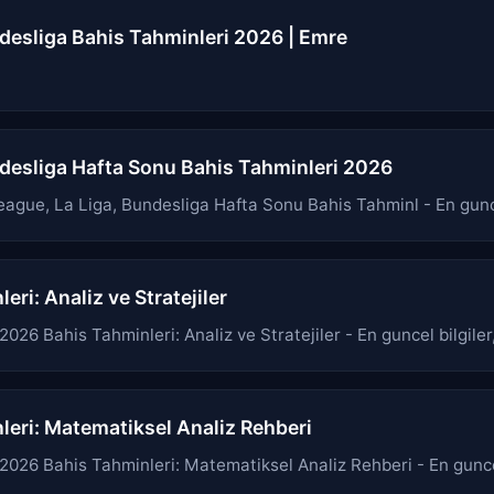
desliga Bahis Tahminleri 2026 | Emre
ndesliga Hafta Sonu Bahis Tahminleri 2026
gue, La Liga, Bundesliga Hafta Sonu Bahis Tahminl - En guncel
ri: Analiz ve Stratejiler
26 Bahis Tahminleri: Analiz ve Stratejiler - En guncel bilgiler
leri: Matematiksel Analiz Rehberi
026 Bahis Tahminleri: Matematiksel Analiz Rehberi - En guncel 