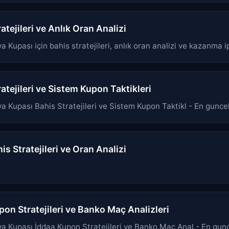
tejileri ve Anlık Oran Analizi
upası için bahis stratejileri, anlık oran analizi ve kazanma ip
tejileri ve Sistem Kupon Taktikleri
upası Bahis Stratejileri ve Sistem Kupon Taktikl - En guncel b
s Stratejileri ve Oran Analizi
n Stratejileri ve Banko Maç Analizleri
Kupası İddaa Kupon Stratejileri ve Banko Maç Anal - En guncel