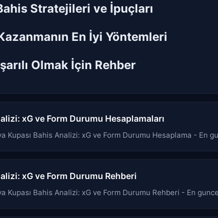
is Stratejileri ve İpuçları
Kazanmanın En İyi Yöntemleri
şarılı Olmak İçin Rehber
alizi: xG ve Form Durumu Hesaplamaları
 Kupası Bahis Analizi: xG ve Form Durumu Hesaplama - En gunce
lizi: xG ve Form Durumu Rehberi
Kupası Bahis Analizi: xG ve Form Durumu Rehberi - En guncel b