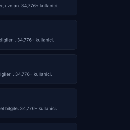
r, uzman. 34,776+ kullanici.
iler, . 34,776+ kullanici.
iler, . 34,776+ kullanici.
bilgile. 34,776+ kullanici.