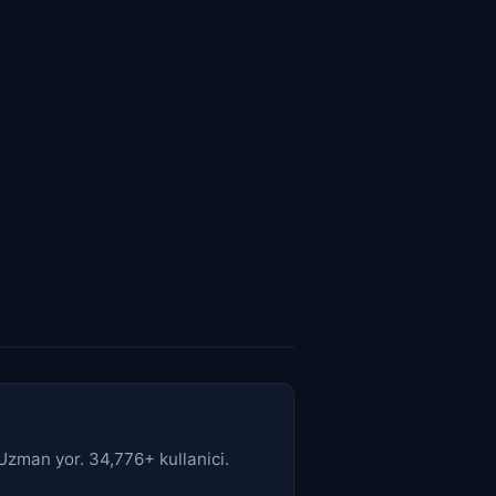
Uzman yor. 34,776+ kullanici.