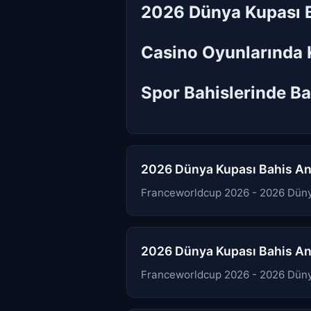
2026 Dünya Kupası Bah
Casino Oyunlarında 
Spor Bahislerinde Ba
2026 Dünya Kupası Bahis An
Franceworldcup 2026 - 2026 Dünya
2026 Dünya Kupası Bahis Ana
Franceworldcup 2026 - 2026 Dünya 