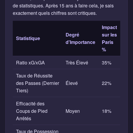
de statistiques. Après 15 ans à faire cela, je sais
exactement quels chiffres sont critiques.
Impact
Degré
sur les
Statistique
d'Importance
Paris
%
Ratio xG/xGA
Très Élevé
35%
Taux de Réussite
des Passes (Dernier
Élevé
22%
Tiers)
Efficacité des
Coups de Pied
Moyen
18%
Arrêtés
Taux de Possession