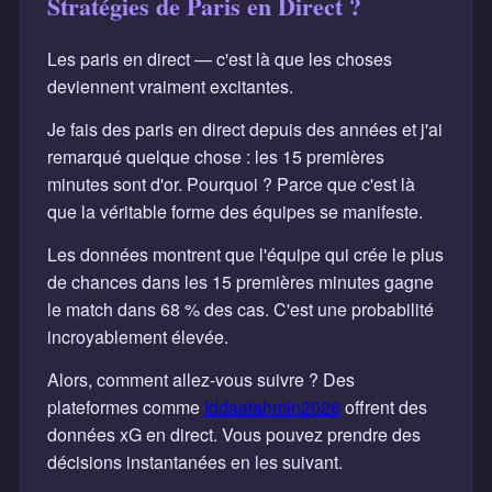
Stratégies de Paris en Direct ?
Les paris en direct — c'est là que les choses
deviennent vraiment excitantes.
Je fais des paris en direct depuis des années et j'ai
remarqué quelque chose : les 15 premières
minutes sont d'or. Pourquoi ? Parce que c'est là
que la véritable forme des équipes se manifeste.
Les données montrent que l'équipe qui crée le plus
de chances dans les 15 premières minutes gagne
le match dans 68 % des cas. C'est une probabilité
incroyablement élevée.
Alors, comment allez-vous suivre ? Des
plateformes comme
Iddaatahmin2026
offrent des
données xG en direct. Vous pouvez prendre des
décisions instantanées en les suivant.