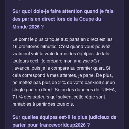
Sur quoi dois-je faire attention quand je fais
des paris en direct lors de la Coupe du
Monde 2026 ?
Le point le plus critique aux paris en direct est les
15 premières minutes. C'est quand vous pouvez
vraiment voir la vraie forme des équipes. Je fais
toujours ceci : je prépare mon analyse xG à
l'avance, puis je la compare au premier quart. Si
cela correspond à mes attentes, je parie. De plus,
ne mettez pas plus de 2 % de votre bankroll sur un
single pari en direct. Selon les données de l'UEFA,
71 % des parieurs qui suivent cette règle sont
rentables à partir des tournois.
Sur quelles équipes est-il le plus judicieux de
parier pour franceworldcup2026 ?