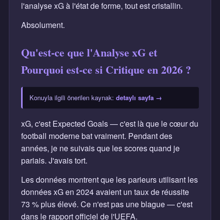
l'analyse xG à l'état de forme, tout est cristallin.
Absolument.
Qu'est-ce que l'Analyse xG et
Pourquoi est-ce si Critique en 2026 ?
Konuyla ilgili önerilen kaynak:
detaylı sayfa →
xG, c'est Expected Goals — c'est là que le cœur du
football moderne bat vraiment. Pendant des
années, je ne suivais que les scores quand je
pariais. J'avais tort.
Les données montrent que les parieurs utilisant les
données xG en 2024 avaient un taux de réussite
73 % plus élevé. Ce n'est pas une blague — c'est
dans le rapport officiel de l'UEFA.