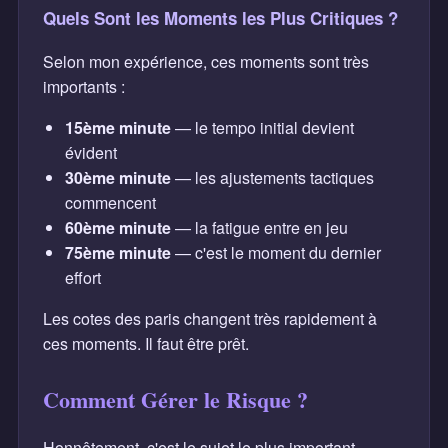
Quels Sont les Moments les Plus Critiques ?
Selon mon expérience, ces moments sont très
importants :
15ème minute
— le tempo initial devient
évident
30ème minute
— les ajustements tactiques
commencent
60ème minute
— la fatigue entre en jeu
75ème minute
— c'est le moment du dernier
effort
Les cotes des paris changent très rapidement à
ces moments. Il faut être prêt.
Comment Gérer le Risque ?
Honnêtement, c'est le sujet le plus important.