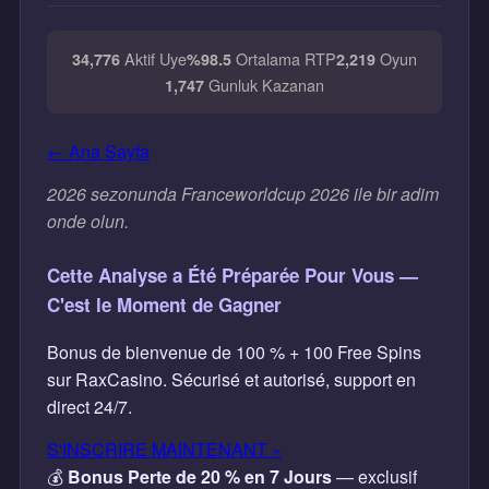
Aktif Uye
Ortalama RTP
Oyun
34,776
%98.5
2,219
Gunluk Kazanan
1,747
← Ana Sayfa
2026 sezonunda Franceworldcup 2026 ile bir adim
onde olun.
Cette Analyse a Été Préparée Pour Vous —
C'est le Moment de Gagner
Bonus de bienvenue de 100 % + 100 Free Spins
sur RaxCasino. Sécurisé et autorisé, support en
direct 24/7.
S'INSCRIRE MAINTENANT »
💰
Bonus Perte de 20 % en 7 Jours
— exclusif