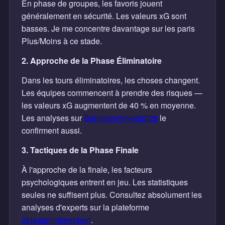
En phase de groupes, les favoris jouent
généralement en sécurité. Les valeurs xG sont
basses. Je me concentre davantage sur les paris
Plus/Moins à ce stade.
2. Approche de la Phase Éliminatoire
Dans les tours éliminatoires, les choses changent.
Les équipes commencent à prendre des risques —
les valeurs xG augmentent de 40 % en moyenne.
Les analyses sur
Bahistahminleri2026
le
confirment aussi.
3. Tactiques de la Phase Finale
À l'approche de la finale, les facteurs
psychologiques entrent en jeu. Les statistiques
seules ne suffisent plus. Consultez absolument les
analyses d'experts sur la plateforme
Iddaatahminrehberi
.