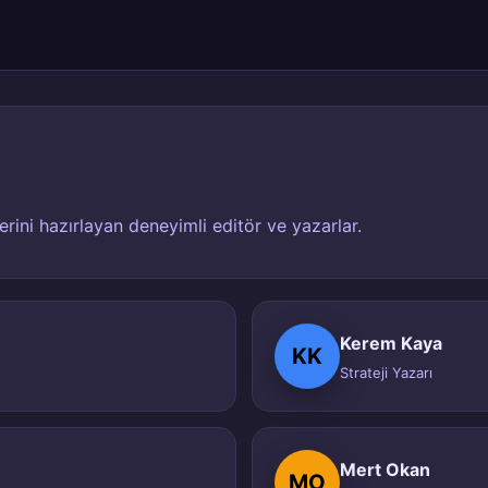
ini hazırlayan deneyimli editör ve yazarlar.
Kerem Kaya
KK
Strateji Yazarı
Mert Okan
MO