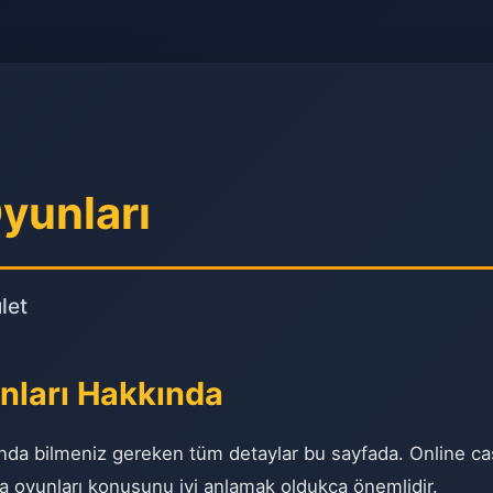
yunları
let
nları Hakkında
da bilmeniz gereken tüm detaylar bu sayfada. Online c
sa oyunları konusunu iyi anlamak oldukça önemlidir.