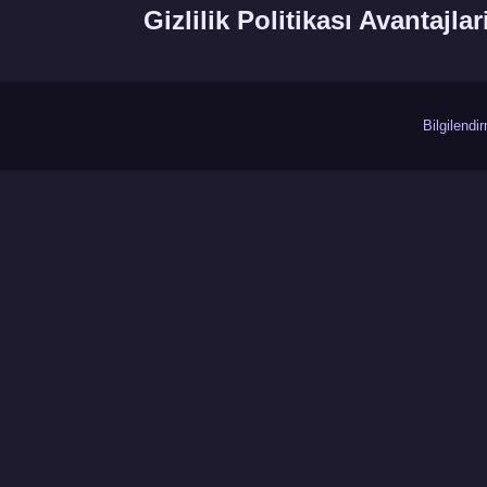
Gizlilik Politikası Avantajlar
Bilgilend