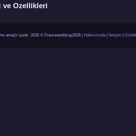
i ve Ozellikleri
irme amaçlı içerik. 2026 © Franceworldcup2026 |
Hakkımızda
|
İletişim
|
Gizlili