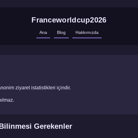
Franceworldcup2026
Ana
Blog
Hakkımızda
nim ziyaret istatistikleri içindir.
pılmaz.
 Bilinmesi Gerekenler