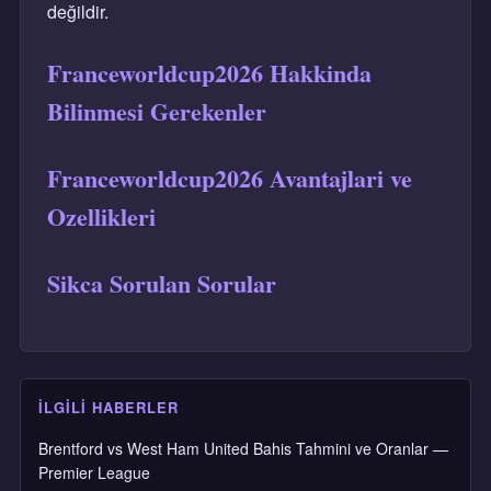
değildir.
Franceworldcup2026 Hakkinda
Bilinmesi Gerekenler
Franceworldcup2026 Avantajlari ve
Ozellikleri
Sikca Sorulan Sorular
İLGILI HABERLER
Brentford vs West Ham United Bahis Tahmini ve Oranlar —
Premier League