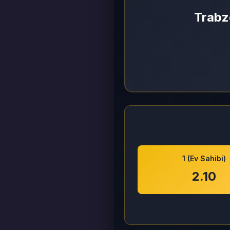
Trabz
1 (Ev Sahibi)
2.10