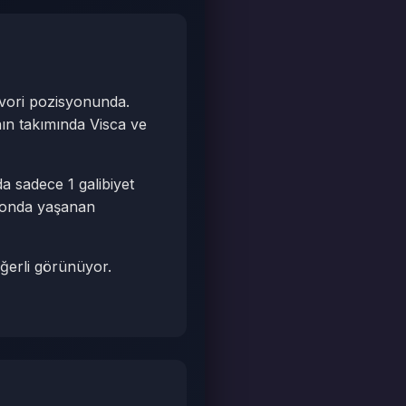
avori pozisyonunda.
'nın takımında Visca ve
 sadece 1 galibiyet
syonda yaşanan
eğerli görünüyor.