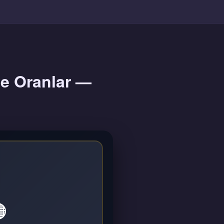
ve Oranlar —
