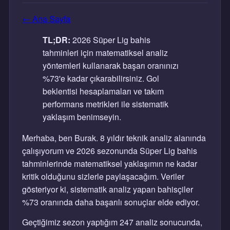
← Ana Sayfa
TL;DR:
2026 Süper Lig bahis
tahminleri için matematiksel analiz
yöntemleri kullanarak başarı oranınızı
%73'e kadar çıkarabilirsiniz. Gol
beklentisi hesaplamaları ve takım
performans metrikleri ile sistematik
yaklaşım benimseyin.
Merhaba, ben Burak. 8 yıldır teknik analiz alanında
çalışıyorum ve 2026 sezonunda Süper Lig bahis
tahminlerinde matematiksel yaklaşımın ne kadar
kritik olduğunu sizlerle paylaşacağım. Veriler
gösteriyor ki, sistematik analiz yapan bahisçiler
%73 oranında daha başarılı sonuçlar elde ediyor.
Geçtiğimiz sezon yaptığım 247 analiz sonucunda,