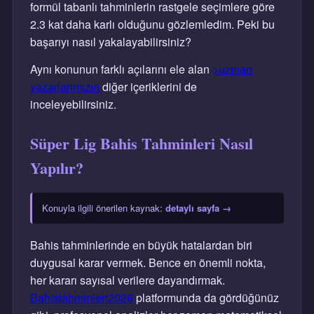
formül tabanlı tahminlerin rastgele seçimlere göre
2.3 kat daha karlı olduğunu gözlemledim. Peki bu
başarıyı nasıl yakalayabilirsiniz?
Aynı konunun farklı açılarını ele alan
>uzman
yazarlarımızın
diğer içeriklerini de
inceleyebilirsiniz.
Süper Lig Bahis Tahminleri Nasıl
Yapılır?
Konuyla ilgili önerilen kaynak:
detaylı sayfa →
Bahis tahminlerinde en büyük hatalardan biri
duygusal karar vermek. Bence en önemli nokta,
her kararı sayısal verilere dayandırmak.
Bahistahminleri2026
platformunda da gördüğünüz