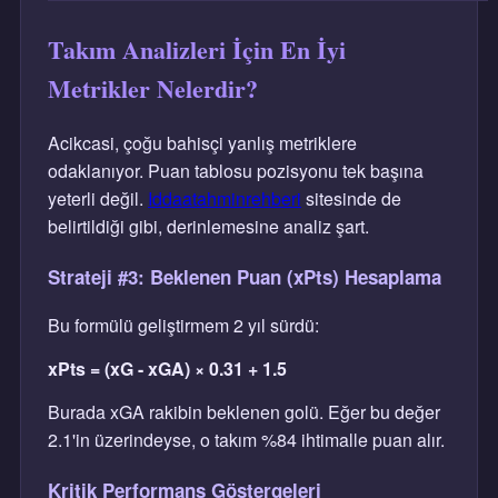
Takım Analizleri İçin En İyi
Metrikler Nelerdir?
Acikcasi, çoğu bahisçi yanlış metriklere
odaklanıyor. Puan tablosu pozisyonu tek başına
yeterli değil.
Iddaatahminrehberi
sitesinde de
belirtildiği gibi, derinlemesine analiz şart.
Strateji #3: Beklenen Puan (xPts) Hesaplama
Bu formülü geliştirmem 2 yıl sürdü:
xPts = (xG - xGA) × 0.31 + 1.5
Burada xGA rakibin beklenen golü. Eğer bu değer
2.1'in üzerindeyse, o takım %84 ihtimalle puan alır.
Kritik Performans Göstergeleri