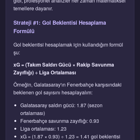
gibi, profesyonel analizler her zaman matematiksel
temellere dayanır.
Strateji #1: Gol Beklentisi Hesaplama
Formülü
Gol beklentisi hesaplamak için kullandığım formül
şu:
xG = (Takım Saldırı Gücü × Rakip Savunma
Zayıflığı) ÷ Liga Ortalaması
Örneğin, Galatasaray'ın Fenerbahçe karşısındaki
beklenen gol sayısını hesaplayalım:
Galatasaray saldırı gücü: 1.87 (sezon
ortalaması)
Fenerbahçe savunma zayıflığı: 0.93
Liga ortalaması: 1.23
xG = (1.87 × 0.93) ÷ 1.23 = 1.41 gol beklentisi