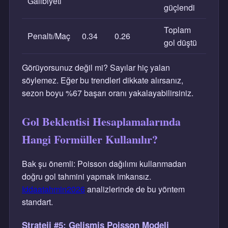
Galibiyeti
güçlendi
Toplam
Penaltı/Maç
0.34
0.26
gol düştü
Görüyorsunuz değil mi? Sayılar hiç yalan
söylemez. Eğer bu trendleri dikkate alırsanız,
sezon boyu %67 başarı oranı yakalayabilirsiniz.
Gol Beklentisi Hesaplamalarında
Hangi Formüller Kullanılır?
Bak şu önemli: Poisson dağılımı kullanmadan
doğru gol tahmini yapmak imkansız.
Iddaatahmin2026
analizlerinde de bu yöntem
standart.
Strateji #5: Gelişmiş Poisson Modeli