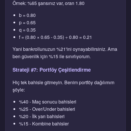
Örnek: %65 şansınız var, oran 1.80
b = 0.80
p = 0.65
q = 0.35
f = (0.80 × 0.65 - 0.35) ÷ 0.80 = 0.21
Yani bankrollunuzun %21'ini oynayabilirsiniz. Ama
ben güvenlik için %15 ile sınırlıyorum.
Strateji #7: Portföy Çeşitlendirme
Hiç tek bahisle gitmeyin. Benim portföy dağılımım
şöyle:
%40 - Maç sonucu bahisleri
%25 - Over/Under bahisleri
%20 - İlk yarı bahisleri
%15 - Kombine bahisler