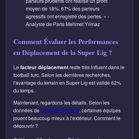
parieurs prudents ont réalisé un profit
moyen de 18%. 67% des parieurs
agressifs ont enregistré des pertes. » -
Analyste de Paris Mehmet Yılmaz
Comment Évaluer les Performances
en Déplacement de la Super Lig ?
Le
facteur déplacement
reste très influent dans le
football turc. Selon les dernières recherches,
l'avantage du terrain en Super Lig est valide 62%
du temps.
Maintenant, regardons les détails. Selon les
données de
Iddaatahmin2026
, certaines équipes
jouent beaucoup mieux à l'extérieur. Comment le
découvrir ?