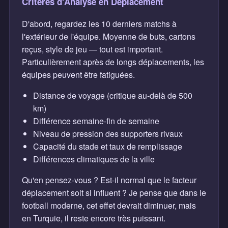
Critères d'Analyse en Déplacement
D'abord, regardez les 10 derniers matchs à
l'extérieur de l'équipe. Moyenne de buts, cartons
reçus, style de jeu — tout est important.
Particulièrement après de longs déplacements, les
équipes peuvent être fatiguées.
Distance de voyage (critique au-delà de 500
km)
Différence semaine-fin de semaine
Niveau de pression des supporters rivaux
Capacité du stade et taux de remplissage
Différences climatiques de la ville
Qu'en pensez-vous ? Est-il normal que le facteur
déplacement soit si influent ? Je pense que dans le
football moderne, cet effet devrait diminuer, mais
en Turquie, il reste encore très puissant.