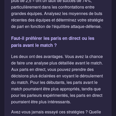
plus de 2,5 » ont un taux de succès de 74%,
particulièrement dans les confrontations entre
grandes équipes. Analysez les moyennes de buts
récentes des équipes et déterminez votre stratégie
de pari en fonction de l'équilibre attaque-défense.
Faut-il préférer les paris en direct ou les
paris avant le match ?
Les deux ont des avantages. Vous avez la chance
de faire une analyse plus détaillée avant le match.
Aux paris en direct, vous pouvez prendre des
décisions plus éclairées en voyant le déroulement
du match. Pour les débutants, les paris avant le
match pourraient être plus appropriés, tandis que
pour les parieurs expérimentés, les paris en direct
pourraient être plus intéressants.
Avez-vous jamais essayé ces stratégies ? Quelle