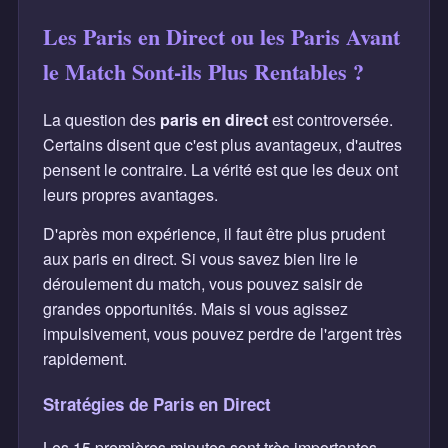
Les Paris en Direct ou les Paris Avant
le Match Sont-ils Plus Rentables ?
La question des
paris en direct
est controversée.
Certains disent que c'est plus avantageux, d'autres
pensent le contraire. La vérité est que les deux ont
leurs propres avantages.
D'après mon expérience, il faut être plus prudent
aux paris en direct. Si vous savez bien lire le
déroulement du match, vous pouvez saisir de
grandes opportunités. Mais si vous agissez
impulsivement, vous pouvez perdre de l'argent très
rapidement.
Stratégies de Paris en Direct
Les 15 premières minutes sont très importantes.