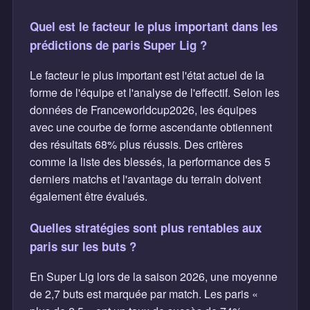
Quel est le facteur le plus important dans les
prédictions de paris Super Lig ?
Le facteur le plus important est l'état actuel de la
forme de l'équipe et l'analyse de l'effectif. Selon les
données de Franceworldcup2026, les équipes
avec une courbe de forme ascendante obtiennent
des résultats 68% plus réussis. Des critères
comme la liste des blessés, la performance des 5
derniers matchs et l'avantage du terrain doivent
également être évalués.
Quelles stratégies sont plus rentables aux
paris sur les buts ?
En Super Lig lors de la saison 2026, une moyenne
de 2,7 buts est marquée par match. Les paris «