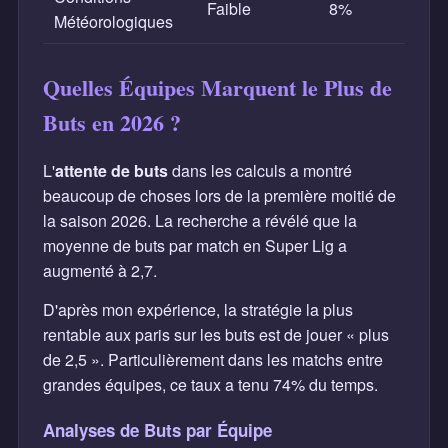
Faible
8%
Météorologiques
Quelles Équipes Marquent le Plus de
Buts en 2026 ?
L'
attente de buts
dans les calculs a montré
beaucoup de choses lors de la première moitié de
la saison 2026. La recherche a révélé que la
moyenne de buts par match en Super Lig a
augmenté à 2,7.
D'après mon expérience, la stratégie la plus
rentable aux paris sur les buts est de jouer « plus
de 2,5 ». Particulièrement dans les matchs entre
grandes équipes, ce taux a tenu 74% du temps.
Analyses de Buts par Équipe