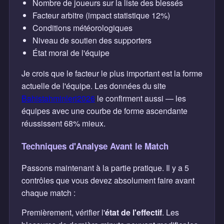
Nombre de joueurs sur la liste des blessés
Facteur arbitre (impact statistique 12%)
Conditions météorologiques
Niveau de soutien des supporters
État moral de l'équipe
Je crois que le facteur le plus important est la forme
actuelle de l'équipe. Les données du site
Bahistahminleri2026
le confirment aussi — les
équipes avec une courbe de forme ascendante
réussissent 68% mieux.
Techniques d'Analyse Avant le Match
Passons maintenant à la partie pratique. Il y a 5
contrôles que vous devez absolument faire avant
chaque match :
Premièrement, vérifier l'
état de l'effectif
. Les