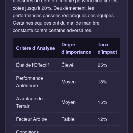
blessures de dernière minute peuvent modifier les
cotes jusqu'à 20%. Deuxièmement, les
performances passées réciproques des équipes.
Certaines équipes ont du mal de manière
constante contre certains adversaires.
Degré
Taux
Critère d'Analyse
d'Importance
d'Impact
État de l'Effectif
Élevé
25%
Performance
Moyen
18%
Antérieure
Avantage du
Moyen
15%
Terrain
Facteur Arbitre
Faible
12%
Conditions