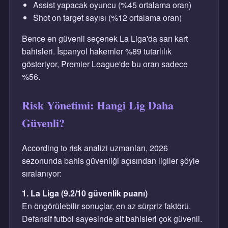
Assist yapacak oyuncu (%45 ortalama oran)
Shot on target sayısı (%12 ortalama oran)
Bence en güvenli seçenek La Liga'da sarı kart
bahisleri. İspanyol hakemler %89 tutarlılık
gösteriyor, Premier League'de bu oran sadece
%56.
Risk Yönetimi: Hangi Lig Daha
Güvenli?
According to risk analizi uzmanları, 2026
sezonunda bahis güvenliği açısından ligller şöyle
sıralanıyor:
1. La Liga (9.2/10 güvenlik puanı)
En öngörülebilir sonuçlar, en az sürpriz faktörü.
Defansif futbol sayesinde alt bahisleri çok güvenli.