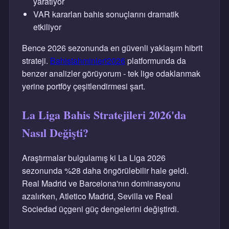
yaratıyor
VAR kararları bahis sonuçlarını dramatik
etkiliyor
Bence 2026 sezonunda en güvenli yaklaşım hibrit
strateji.
Bahistahminleri2026
platformunda da
benzer analizler görüyorum - tek lige odaklanmak
yerine portföy çeşitlendirmesi şart.
La Liga Bahis Stratejileri 2026'da
Nasıl Değişti?
Araştırmalar bulgulamış ki La Liga 2026
sezonunda %28 daha öngörülebilir hale geldi.
Real Madrid ve Barcelona'nın dominasyonu
azalırken, Atletico Madrid, Sevilla ve Real
Sociedad üçgeni güç dengelerini değiştirdi.