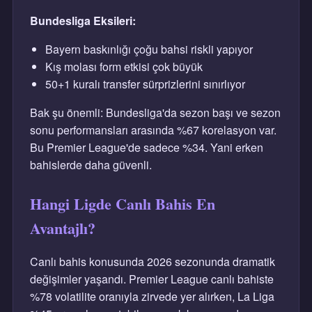
Bundesliga Eksileri:
Bayern baskınlığı çoğu bahsi riskli yapıyor
Kış molası form etkisi çok büyük
50+1 kuralı transfer sürprizlerini sınırlıyor
Bak şu önemli: Bundesliga'da sezon başı ve sezon
sonu performansları arasında %67 korelasyon var.
Bu Premier League'de sadece %34. Yani erken
bahislerde daha güvenli.
Hangi Ligde Canlı Bahis En
Avantajlı?
Canlı bahis konusunda 2026 sezonunda dramatik
değişimler yaşandı. Premier League canlı bahiste
%78 volatilite oranıyla zirvede yer alırken, La Liga