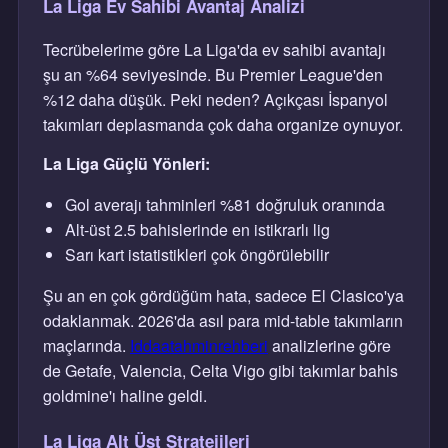
La Liga Ev Sahibi Avantaj Analizi
Tecrübelerime göre La Liga'da ev sahibi avantajı
şu an %64 seviyesinde. Bu Premier League'den
%12 daha düşük. Peki neden? Açıkçası İspanyol
takımları deplasmanda çok daha organize oynuyor.
La Liga Güçlü Yönleri:
Gol averajı tahminleri %81 doğruluk oranında
Alt-üst 2.5 bahislerinde en istikrarlı lig
Sarı kart istatistikleri çok öngörülebilir
Şu an en çok gördüğüm hata, sadece El Clasico'ya
odaklanmak. 2026'da asıl para mid-table takımların
maçlarında.
Iddaatahminrehberi
analizlerine göre
de Getafe, Valencia, Celta Vigo gibi takımlar bahis
goldmine'ı haline geldi.
La Liga Alt Üst Stratejileri