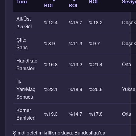
Türü
ROI
Seviy
ROI
ROI
Alt/Üst
%12.4
%15.7
%18.2
Düşük
2.5 Gol
Çifte
%8.9
%11.3
%9.7
Düşük
Şans
Handikap
%16.8
%13.2
%21.4
Orta
Bahisleri
İlk
Yarı/Maç
%22.1
%18.9
%25.6
Yükse
Sonucu
Korner
%19.3
%14.7
%17.8
Orta
Bahisleri
Şimdi gelelim kritik noktaya: Bundesliga'da