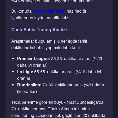
%45 oranıyla en stabil seçenek konumunda.
Bu konuda
>editör ekibimizin
hazırladığı
içeriklerden faydalanabilirsiniz.
Canlı Bahis Timing Analizi
Araştırmalar bulgulamış ki her ligde farklı
dakikalarda bahis yapmak daha karlı:
Premier League:
25-35. dakikalar arası (%23
daha iyi oranlar)
La Liga:
55-65. dakikalar arası (%19 daha iyi
oranlar)
Bundesliga:
70-80. dakikalar arası (%31 daha
iyi oranlar)
Tecrübelerime göre en büyük fırsat Bundesliga'da
70. dakika sonrası. Çünkü Alman takımları
conditioning açısından çok güçlü, son 20 dakikada