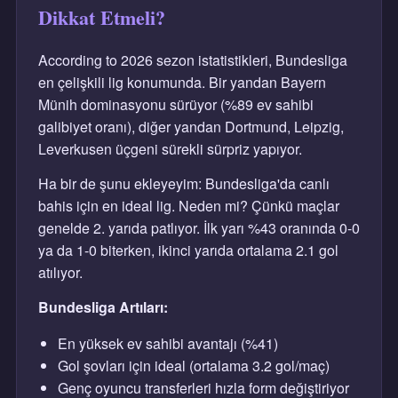
Dikkat Etmeli?
According to 2026 sezon istatistikleri, Bundesliga
en çelişkili lig konumunda. Bir yandan Bayern
Münih dominasyonu sürüyor (%89 ev sahibi
galibiyet oranı), diğer yandan Dortmund, Leipzig,
Leverkusen üçgeni sürekli sürpriz yapıyor.
Ha bir de şunu ekleyeyim: Bundesliga'da canlı
bahis için en ideal lig. Neden mi? Çünkü maçlar
genelde 2. yarıda patlıyor. İlk yarı %43 oranında 0-0
ya da 1-0 biterken, ikinci yarıda ortalama 2.1 gol
atılıyor.
Bundesliga Artıları:
En yüksek ev sahibi avantajı (%41)
Gol şovları için ideal (ortalama 3.2 gol/maç)
Genç oyuncu transferleri hızla form değiştiriyor