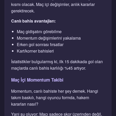
kısmı olacak. Maç içi değişimler, anlık kararlar
gerektirecek.
Canlı bahis avantajları:
Maç gidişatını görebilme
Momentum değişimlerini yakalama
Erken gol sonrası fırsatlar
Kart/korner bahisleri
İstatistikler bulgularmış ki, ilk 15 dakikada gol olan
maçlarda canlı bahis karlılığı %45 artıyor.
Maç İçi Momentum Takibi
Momentum, canlı bahiste her şey demek. Hangi
takım baskılı, hangi oyuncu formda, hakem
kararları nasıl?
Yani şu oluyor: Maçı sadece skor üzerinden değil,