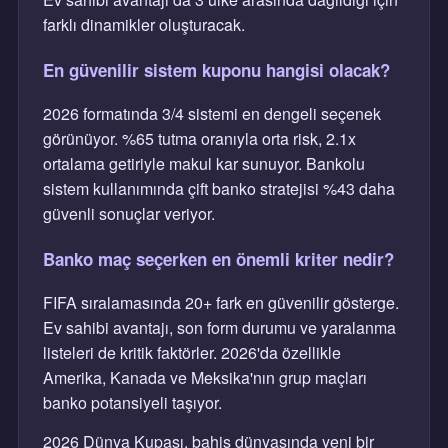
farklı dinamikler oluşturacak.
En güvenilir sistem kuponu hangisi olacak?
2026 formatında 3/4 sistemi en dengeli seçenek
görünüyor. %65 tutma oranıyla orta risk, 2.1x
ortalama getiriyle makul kar sunuyor. Bankolu
sistem kullanımında çift banko stratejisi %43 daha
güvenli sonuçlar veriyor.
Banko maç seçerken en önemli kriter nedir?
FIFA sıralamasında 20+ fark en güvenilir gösterge.
Ev sahibi avantajı, son form durumu ve yaralanma
listeleri de kritik faktörler. 2026'da özellikle
Amerika, Kanada ve Meksika'nın grup maçları
banko potansiyeli taşıyor.
2026 Dünya Kupası, bahis dünyasında yeni bir