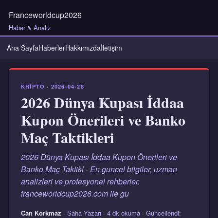
Franceworldcup2026
Haber & Analiz
Ana Sayfa
Haberler
Hakkımızda
İletişim
KRIPTO · 2026-04-28
2026 Dünya Kupası İddaa
Kupon Önerileri ve Banko
Maç Taktikleri
2026 Dünya Kupası İddaa Kupon Önerileri ve
Banko Maç Taktikl - En guncel bilgiler, uzman
analizleri ve profesyonel rehberler.
franceworldcup2026.com ile gu
Can Korkmaz
· Saha Yazarı · 4 dk okuma · Güncellendi: