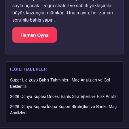
sayfa açacak. Doğru strateji ve sabırlı yaklaşımla
büyük kazançlar mümkün. Unutmayın, her zaman
sorumlu bahis yapın.
Hemen Oyna
İLGILI HABERLER
Süper Lig 2026 Bahis Tahminleri: Maç Analizleri ve Gol
Beklentisi
2026 Dünya Kupası Öncesi Bahis Stratejileri ve Risk Analizi
2026 Dünya Kupası İddaa Kupon Stratejileri ve Banko Maç
Analizleri