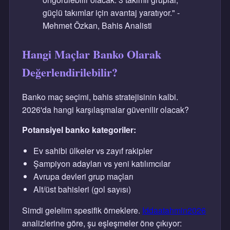
güçlü takımlar için avantaj yaratıyor." -
Mehmet Özkan, Bahis Analisti
Hangi Maçlar Banko Olarak
Değerlendirilebilir?
Banko maç seçimi, bahis stratejisinin kalbi.
2026'da hangi karşılaşmalar güvenilir olacak?
Potansiyel banko kategoriler:
Ev sahibi ülkeler vs zayıf rakipler
Şampiyon adayları vs yeni katılımcılar
Avrupa devleri grup maçları
Alt/üst bahisleri (gol sayısı)
Simdi gelelim spesifik örneklere.
Iddaatahmin2026
analizlerine göre, şu eşleşmeler öne çıkıyor: