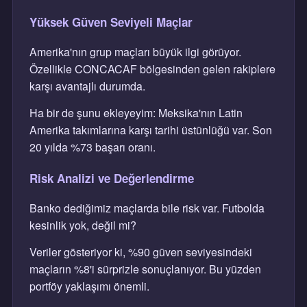
Yüksek Güven Seviyeli Maçlar
Amerika'nın grup maçları büyük ilgi görüyor.
Özellikle CONCACAF bölgesinden gelen rakiplere
karşı avantajlı durumda.
Ha bir de şunu ekleyeyim: Meksika'nın Latin
Amerika takımlarına karşı tarihi üstünlüğü var. Son
20 yılda %73 başarı oranı.
Risk Analizi ve Değerlendirme
Banko dediğimiz maçlarda bile risk var. Futbolda
kesinlik yok, değil mi?
Veriler gösteriyor ki, %90 güven seviyesindeki
maçların %8'i sürprizle sonuçlanıyor. Bu yüzden
portföy yaklaşımı önemli.