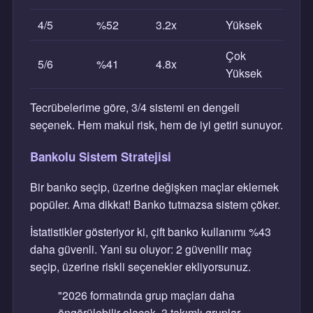
4/5
%52
3.2x
Yüksek
Çok
5/6
%41
4.8x
Yüksek
Tecrübelerime göre, 3/4 sistemi en dengeli
seçenek. Hem makul risk, hem de iyi getiri sunuyor.
Bankolu Sistem Stratejisi
Bir banko seçip, üzerine değişken maçlar eklemek
popüler. Ama dikkat! Banko tutmazsa sistem çöker.
İstatistikler gösteriyor ki, çift banko kullanımı %43
daha güvenli. Yani su oluyor: 2 güvenilir maç
seçip, üzerine riskli seçenekler ekliyorsunuz.
"2026 formatında grup maçları daha
öngörülebilir olacak. 3 takımlı gruplar,