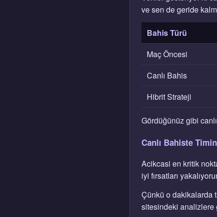
ve sen de geride kalm
Bahis Türü
Maç Öncesi
Canlı Bahis
Hibrit Strateji
Gördüğünüz gibi canlı
Canlı Bahiste Timi
Acikcasi en kritik no
iyi fırsatları yakalıy
Çünkü o dakikalarda ta
sitesindeki analizler