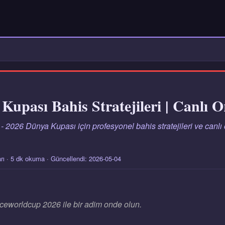
Kupası Bahis Stratejileri | Canlı O
2026 Dünya Kupası için profesyonel bahis stratejileri ve canlı 
ı · 5 dk okuma · Güncellendi: 2026-05-04
eworldcup 2026 ile bir adim onde olun.