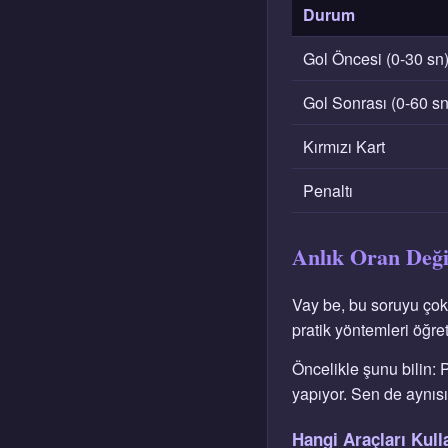
Durum
Gol Öncesi (0-30 sn
Gol Sonrası (0-60 sn
Kırmızı Kart
Penaltı
Anlık Oran Deği
Vay be, bu soruyu çok 
pratik yöntemleri öğr
Öncelikle şunu bilin: 
yapıyor. Sen de aynısı
Hangi Araçları Kul