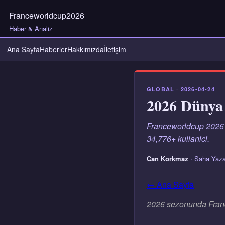
Franceworldcup2026
Haber & Analiz
Ana Sayfa
Haberler
Hakkımızda
İletişim
GLOBAL · 2026-04-24
2026 Dünya 
Franceworldcup 2026 - 
34,776+ kullanici.
Can Korkmaz
· Saha Yazar
← Ana Sayfa
2026 sezonunda Franc