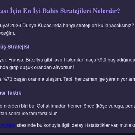
ı İçin En İyi Bahis Stratejileri Nelerdir?
nuya! 2026 Dünya Kupası'nda hangi stratejileri kullanacaksınız?
receğim.
üş Stratejisi
şıyor: Fransa, Brezilya gibi favori takımlar maça kötü başladığınd
anda girip düşük orandan alıyorsun!
yle %73 başarı oranına ulaştım. Tabii her zaman işe yaramıyor 
sı Taktik
emlerden biri bu! Gol atılmadan hemen önce (köşe vuruşu, penalt
ktan sonra ise tam tersi olur.
rehberi
sitesinde bu konuyla ilgili detaylı istatistikler var, mutlak