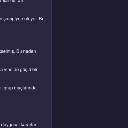
anlar her an
en şampiyon oluyor. Bu
ükselmiş. Bu neden
a yine de güçlü bir
ani grup maçlarında
 duygusal kararlar