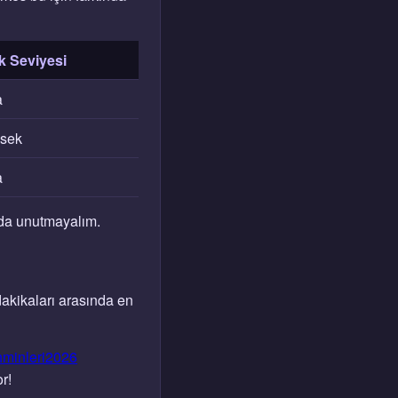
k Seviyesi
a
sek
a
 da unutmayalım.
dakikaları arasında en
hminleri2026
r!