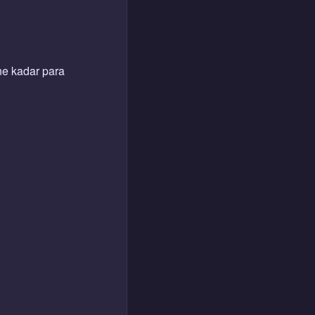
ne kadar para