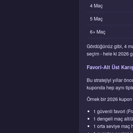
4 Maç
5 Maç
6+ Maç
Gördüğünüz gibi, 4 ma
seçim - hele ki 2026 gi
Favori-Alt Üst Karı
Bu stratejiyi yıllar ö
kuponda hep aynı tipte
Örnek bir 2026 kupon y
1 güvenli favori (Fr
1 dengeli maç alt/ü
1 orta seviye maç 