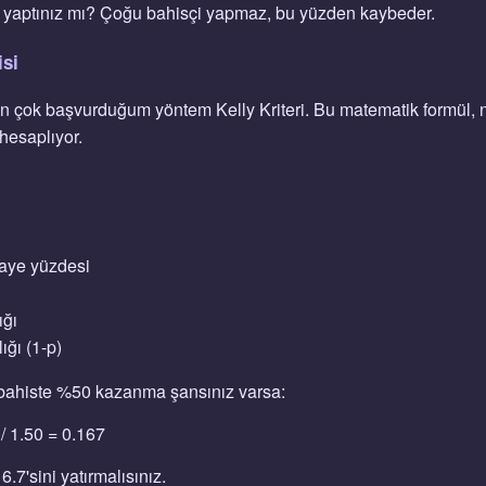
ı yaptınız mı? Çoğu bahisçi yapmaz, bu yüzden kaybeder.
isi
n çok başvurduğum yöntem Kelly Kriteri. Bu matematik formül, 
 hesaplıyor.
maye yüzdesi
ığı
ığı (1-p)
r bahiste %50 kazanma şansınız varsa:
 / 1.50 = 0.167
7'sini yatırmalısınız.