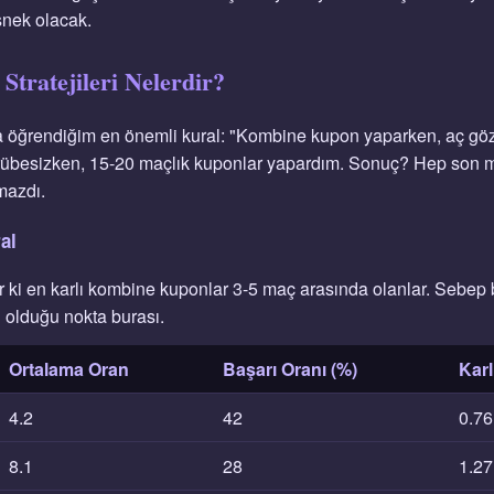
snek olacak.
tratejileri Nelerdir?
a öğrendiğim en önemli kural: "Kombine kupon yaparken, aç gözlü
rübesizken, 15-20 maçlık kuponlar yapardım. Sonuç? Hep son ma
mazdı.
al
r ki en karlı kombine kuponlar 3-5 maç arasında olanlar. Sebep ba
 olduğu nokta burası.
Ortalama Oran
Başarı Oranı (%)
Karl
4.2
42
0.76
8.1
28
1.27