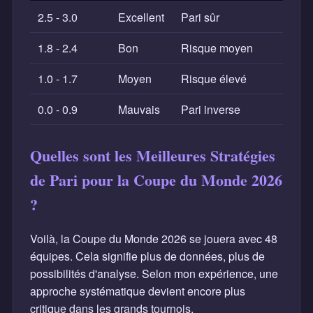
2.5 - 3.0
Excellent
Pari sûr
1.8 - 2.4
Bon
Risque moyen
1.0 - 1.7
Moyen
Risque élevé
0.0 - 0.9
Mauvais
Pari inverse
Quelles sont les Meilleures Stratégies
de Pari pour la Coupe du Monde 2026
?
Voilà, la Coupe du Monde 2026 se jouera avec 48
équipes. Cela signifie plus de données, plus de
possibilités d'analyse. Selon mon expérience, une
approche systématique devient encore plus
critique dans les grands tournois.