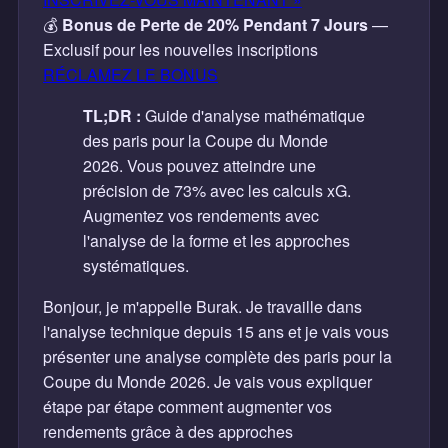
💰
Bonus de Perte de 20% Pendant 7 Jours
—
Exclusif pour les nouvelles inscriptions
RÉCLAMEZ LE BONUS
TL;DR :
Guide d'analyse mathématique
des paris pour la Coupe du Monde
2026. Vous pouvez atteindre une
précision de 73% avec les calculs xG.
Augmentez vos rendements avec
l'analyse de la forme et les approches
systématiques.
Bonjour, je m'appelle Burak. Je travaille dans
l'analyse technique depuis 15 ans et je vais vous
présenter une analyse complète des paris pour la
Coupe du Monde 2026. Je vais vous expliquer
étape par étape comment augmenter vos
rendements grâce à des approches