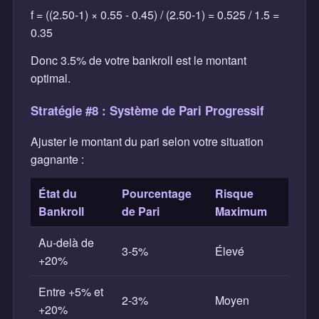
f = ((2.50-1) × 0.55 - 0.45) / (2.50-1) = 0.525 / 1.5 =
0.35
Donc 3.5% de votre bankroll est le montant
optimal.
Stratégie #8 : Système de Pari Progressif
Ajuster le montant du pari selon votre situation
gagnante :
État du
Pourcentage
Risque
Bankroll
de Pari
Maximum
Au-delà de
3-5%
Élevé
+20%
Entre +5% et
2-3%
Moyen
+20%