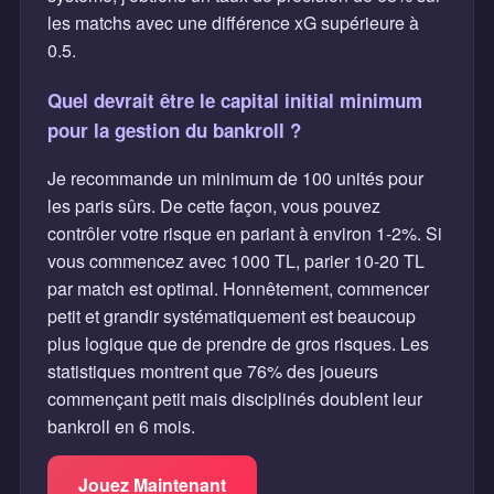
les matchs avec une différence xG supérieure à
0.5.
Quel devrait être le capital initial minimum
pour la gestion du bankroll ?
Je recommande un minimum de 100 unités pour
les paris sûrs. De cette façon, vous pouvez
contrôler votre risque en pariant à environ 1-2%. Si
vous commencez avec 1000 TL, parier 10-20 TL
par match est optimal. Honnêtement, commencer
petit et grandir systématiquement est beaucoup
plus logique que de prendre de gros risques. Les
statistiques montrent que 76% des joueurs
commençant petit mais disciplinés doublent leur
bankroll en 6 mois.
Jouez Maintenant