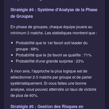
Stratégie #4 : Système d'Analyse de la Phase
de Groupes
En phase de groupes, chaque équipe jouera au
minimum 3 matchs. Les statistiques montrent que :
Probabilité que le 1er favori soit leader du
groupe : 68%
Probabilité que le 2e favori se qualifie : 71%
Probabilité d'une grande surprise : 23%
À mon avis, l'approche la plus logique est de
sélectionner 2-3 matchs par groupe et de parier
systématiquement. Si vous faites une bonne
analyse, vous pouvez atteindre un taux de victoire
de plus de 60%.
Stratégie #5 : Gestion des Risques en