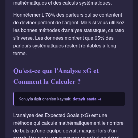
mathématiques et des calculs systématiques.
Honnêtement, 78% des parieurs qui se contentent
de deviner perdent de l'argent. Mais si vous utilisez
les bonnes méthodes d'analyse statistique, ce ratio
s'inverse. Les données montrent que 65% des
parieurs systématiques restent rentables à long
terme.
Qu'est-ce que l'Analyse xG et
Comment la Calculer ?
Konuyla ilgili önerilen kaynak:
detaylı sayfa →
L'analyse des Expected Goals (xG) est une
méthode qui calcule mathématiquement le nombre
de buts qu'une équipe devrait marquer lors d'un