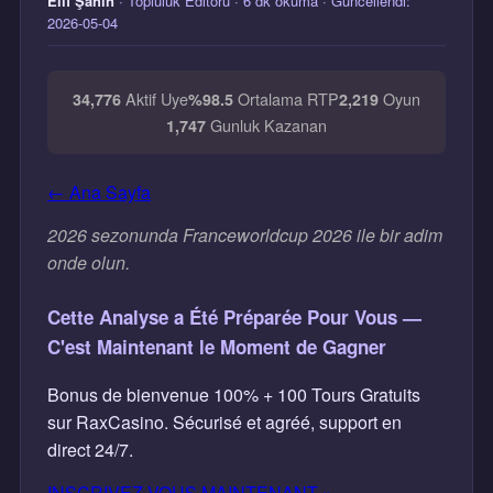
Elif Şahin
· Topluluk Editörü · 6 dk okuma · Güncellendi:
2026-05-04
Aktif Uye
Ortalama RTP
Oyun
34,776
%98.5
2,219
Gunluk Kazanan
1,747
← Ana Sayfa
2026 sezonunda Franceworldcup 2026 ile bir adim
onde olun.
Cette Analyse a Été Préparée Pour Vous —
C'est Maintenant le Moment de Gagner
Bonus de bienvenue 100% + 100 Tours Gratuits
sur RaxCasino. Sécurisé et agréé, support en
direct 24/7.
INSCRIVEZ-VOUS MAINTENANT »