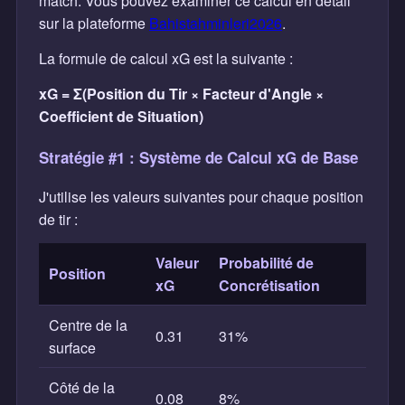
match. Vous pouvez examiner ce calcul en détail
sur la plateforme
Bahistahminleri2026
.
La formule de calcul xG est la suivante :
xG = Σ(Position du Tir × Facteur d'Angle ×
Coefficient de Situation)
Stratégie #1 : Système de Calcul xG de Base
J'utilise les valeurs suivantes pour chaque position
de tir :
Valeur
Probabilité de
Position
xG
Concrétisation
Centre de la
0.31
31%
surface
Côté de la
0.08
8%