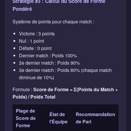
Stratégie #3 : Calcul du Score de Forme
Pondéré
Système de points pour chaque match :
Victoire : 3 points
Nul : 1 point
Défaite : 0 point
Dernier match : Poids 100%
2e dernier match : Poids 90%
3e dernier match : Poids 80% (chaque match
diminue de 10%)
Formule :
Score de Forme = Σ(Points du Match ×
Poids) / Poids Total
Plage de
État de
Recommandation
Score de
l'Équipe
de Pari
Forme