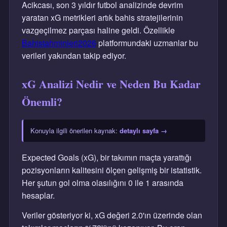
Acikcası, son 3 yıldır futbol analizinde devrim
yaratan xG metrikleri artık bahis stratejilerinin
vazgeçilmez parçası haline geldi. Özellikle
Bahistahminleri2026
platformundaki uzmanlar bu
verileri yakından takip ediyor.
xG Analizi Nedir ve Neden Bu Kadar
Önemli?
Konuyla ilgili önerilen kaynak:
detaylı sayfa →
Expected Goals (xG), bir takımın maçta yarattığı
pozisyonların kalitesini ölçen gelişmiş bir istatistik.
Her şutun gol olma olasılığını 0 ile 1 arasında
hesaplar.
Veriler gösteriyor ki, xG değeri 2.0'ın üzerinde olan