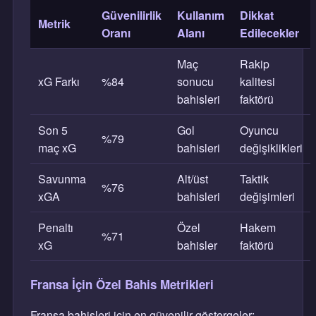
Güvenilirlik
Kullanım
Dikkat
Metrik
Oranı
Alanı
Edilecekler
Maç
Rakip
xG Farkı
%84
sonucu
kalitesi
bahisleri
faktörü
Son 5
Gol
Oyuncu
%79
maç xG
bahisleri
değişiklikleri
Savunma
Alt/üst
Taktik
%76
xGA
bahisleri
değişimleri
Penaltı
Özel
Hakem
%71
xG
bahisler
faktörü
Fransa İçin Özel Bahis Metrikleri
Fransa bahisleri için en güvenilir göstergeler: