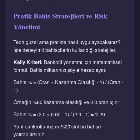
Pratik Bahis Stratejileri ve Risk
Yönetimi
Teori güzel ama pratikte nasıl uygulayacaksınız?
İşte deneyimli bahisçilerin kullandığı stratejiler.
Kelly Kriteri:
Bankroll yönetimi için matematiksel
formül. Bahis miktarınızı şöyle hesaplayın:
Bahis % = (Oran × Kazanma Olasılığı - 1) / (Oran -
1)
Örneğin %60 kazanma olasılığı ve 2.0 oran için:
Bahis % = (2.0 × 0.60 - 1) / (2.0 - 1) = %20
Yani bankrollunuzun %20'sini bu bahse
yatırabilirsiniz.