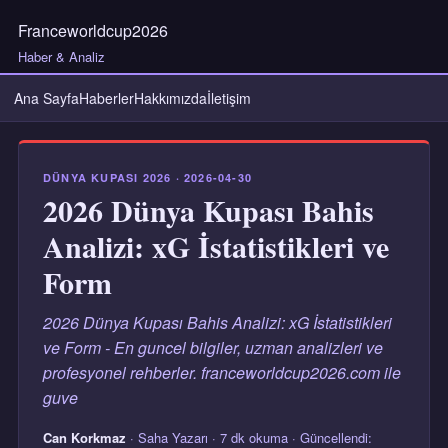
Franceworldcup2026
Haber & Analiz
Ana Sayfa
Haberler
Hakkımızda
İletişim
DÜNYA KUPASI 2026 · 2026-04-30
2026 Dünya Kupası Bahis
Analizi: xG İstatistikleri ve
Form
2026 Dünya Kupası Bahis Analizi: xG İstatistikleri
ve Form - En guncel bilgiler, uzman analizleri ve
profesyonel rehberler. franceworldcup2026.com ile
guve
Can Korkmaz
· Saha Yazarı · 7 dk okuma · Güncellendi: