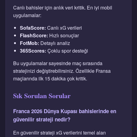
Canlı bahisler için anlık veri kritik. En iyi mobil
uygulamalar:
SofaScore:
Canlı xG verileri
FlashScore:
Hızlı sonuçlar
FotMob:
Detaylı analiz
365Scores:
Çoklu spor desteği
Bu uygulamalar sayesinde maç sırasında
stratejinizi değiştirebilirsiniz. Özellikle Fransa
maçlarında ilk 15 dakika çok kritik.
Sık Sorulan Sorular
Franca 2026 Dünya Kupası bahislerinde en
güvenilir strateji nedir?
En güvenilir strateji xG verilerini temel alan