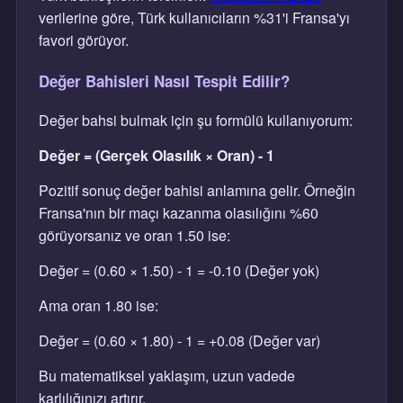
verilerine göre, Türk kullanıcıların %31'i Fransa'yı
favori görüyor.
Değer Bahisleri Nasıl Tespit Edilir?
Değer bahsi bulmak için şu formülü kullanıyorum:
Değer = (Gerçek Olasılık × Oran) - 1
Pozitif sonuç değer bahisi anlamına gelir. Örneğin
Fransa'nın bir maçı kazanma olasılığını %60
görüyorsanız ve oran 1.50 ise:
Değer = (0.60 × 1.50) - 1 = -0.10 (Değer yok)
Ama oran 1.80 ise:
Değer = (0.60 × 1.80) - 1 = +0.08 (Değer var)
Bu matematiksel yaklaşım, uzun vadede
karlılığınızı artırır.