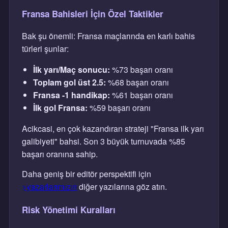
Fransa Bahisleri İçin Özel Taktikler
Bak şu önemli: Fransa maçlarında en karlı bahis
türleri şunlar:
İlk yarı/Maç sonucu:
%73 başarı oranı
Toplam gol üst 2.5:
%68 başarı oranı
Fransa -1 handikap:
%61 başarı oranı
İlk gol Fransa:
%59 başarı oranı
Acikcasi, en çok kazandıran strateji "Fransa ilk yarı
galibiyeti" bahsi. Son 3 büyük turnuvada %85
başarı oranına sahip.
Daha geniş bir editör perspektifi için
>yazarlarımızın
diğer yazılarına göz atın.
Risk Yönetimi Kuralları