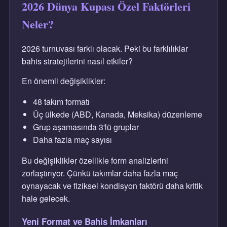
2026 Dünya Kupası Özel Faktörleri
Neler?
2026 turnuvası farklı olacak. Peki bu farklılıklar
bahis stratejilerini nasıl etkiler?
En önemli değişiklikler:
48 takım formatı
Üç ülkede (ABD, Kanada, Meksika) düzenleme
Grup aşamasında 3'lü gruplar
Daha fazla maç sayısı
Bu değişiklikler özellikle form analizlerini
zorlaştırıyor. Çünkü takımlar daha fazla maç
oynayacak ve fiziksel kondisyon faktörü daha kritik
hale gelecek.
Yeni Format ve Bahis İmkanları