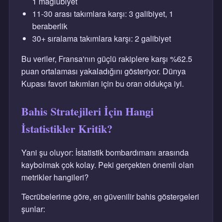
1 mağlubiyet
11-30 arası takımlara karşı: 3 galibiyet, 1
beraberlik
30+ sıralama takımlara karşı: 2 galibiyet
Bu veriler, Fransa'nın güçlü rakiplere karşı %62.5
puan ortalaması yakaladığını gösteriyor. Dünya
Kupası favori takımları için bu oran oldukça iyi.
Bahis Stratejileri İçin Hangi
İstatistikler Kritik?
Yani şu oluyor: İstatistik bombardımanı arasında
kaybolmak çok kolay. Peki gerçekten önemli olan
metrikler hangileri?
Tecrübelerime göre, en güvenilir bahis göstergeleri
şunlar: