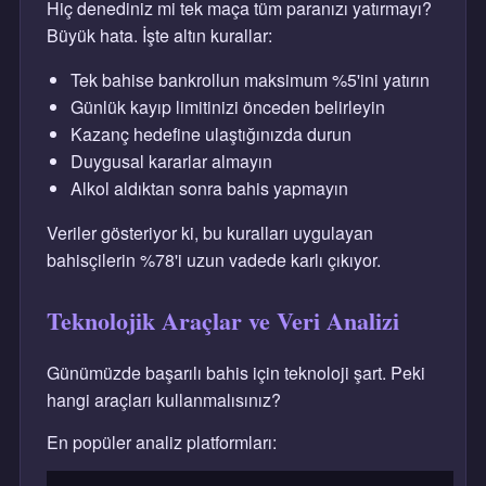
Hiç denediniz mi tek maça tüm paranızı yatırmayı?
Büyük hata. İşte altın kurallar:
Tek bahise bankrollun maksimum %5'ini yatırın
Günlük kayıp limitinizi önceden belirleyin
Kazanç hedefine ulaştığınızda durun
Duygusal kararlar almayın
Alkol aldıktan sonra bahis yapmayın
Veriler gösteriyor ki, bu kuralları uygulayan
bahisçilerin %78'i uzun vadede karlı çıkıyor.
Teknolojik Araçlar ve Veri Analizi
Günümüzde başarılı bahis için teknoloji şart. Peki
hangi araçları kullanmalısınız?
En popüler analiz platformları: