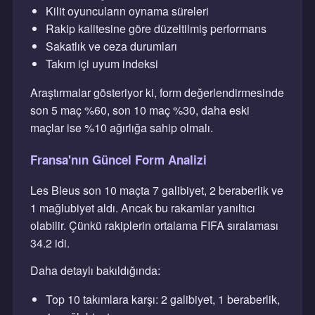
Kilit oyuncuların oynama süreleri
Rakip kalitesine göre düzeltilmiş performans
Sakatlık ve ceza durumları
Takım içi uyum indeksi
Araştırmalar gösteriyor ki, form değerlendirmesinde
son 5 maç %60, son 10 maç %30, daha eski
maçlar ise %10 ağırlığa sahip olmalı.
Fransa'nın Güncel Form Analizi
Les Bleus son 10 maçta 7 galibiyet, 2 beraberlik ve
1 mağlubiyet aldı. Ancak bu rakamlar yanıltıcı
olabilir. Çünkü rakiplerin ortalama FIFA sıralaması
34.2 idi.
Daha detaylı bakıldığında:
Top 10 takımlara karşı: 2 galibiyet, 1 beraberlik,