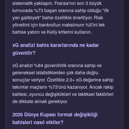
sistematik yaklaşım. Fransa'nın son 3 büyük
turnuvada %73 başarı oranına sahip olduğu "ilk
yarı galibiyeti" bahsi özellikle öneriliyor. Risk
yönetimi için bankrollun maksimum %5'ini tek
bahise yatırın ve Kelly kriterini kullanın.
xG analizi bahis kararlarında ne kadar
güvenilir?
xG analizi %84 güvenilirlik oranına sahip ve
geleneksel istatistiklerden çok daha doğru
sonuçlar veriyor. Özellikle 2.0+ xG değerine sahip
takımlar maçların %73'ünü kazanıyor. Ancak rakip
kalitesi, oyuncu değişiklikleri ve taktiksel faktörleri
de dikkate almak gerekiyor.
2026 Dünya Kupası format değişikliği
bahisleri nasıl etkiler?