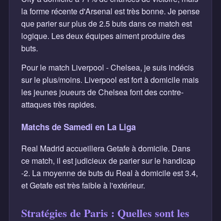
la forme récente d'Arsenal est très bonne. Je pense
que parier sur plus de 2.5 buts dans ce match est
logique. Les deux équipes aiment produire des
buts.
Pour le match Liverpool - Chelsea, je suis indécis
sur le plus/moins. Liverpool est fort à domicile mais
les jeunes joueurs de Chelsea font des contre-
attaques très rapides.
Matchs de Samedi en La Liga
Real Madrid accueillera Getafe à domicile. Dans
ce match, il est judicieux de parier sur le handicap
-2. La moyenne de buts du Real à domicile est 3.4,
et Getafe est très faible à l'extérieur.
Stratégies de Paris : Quelles sont les