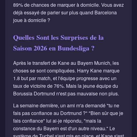
89% de chances de marquer à domicile. Vous avez
déjà essayé de parier sur plus quand Barcelona
joue à domicile ?
Quelles Sont les Surprises de la
Saison 2026 en Bundesliga ?
Après le transfert de Kane au Bayern Munich, les
choses se sont compliquées. Harry Kane marque
1.8 but par match, et l'équipe progresse avec un
taux de victoire de 76%. Mais la jeune équipe du
Borussia Dortmund n'est pas mauvaise non plus.
La semaine dernière, un ami m'a demandé "tu ne
fais pas confiance au Dortmund ?" "Bien sûr que je
fais confiance" lui ai-je répondu, "mais la
constance du Bayern est d'un autre niveau." Le
système de Tuchel s'est mis en place, et Kane s'est