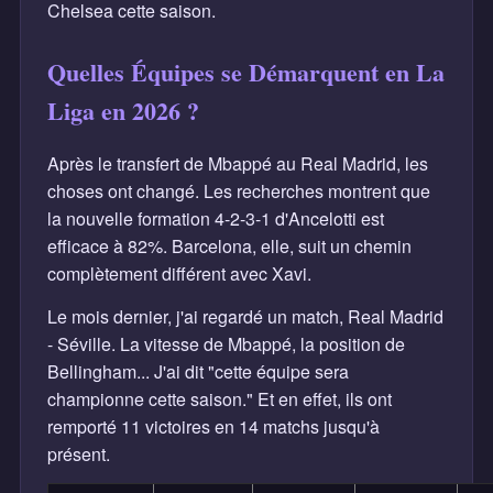
Chelsea cette saison.
Quelles Équipes se Démarquent en La
Liga en 2026 ?
Après le transfert de Mbappé au Real Madrid, les
choses ont changé. Les recherches montrent que
la nouvelle formation 4-2-3-1 d'Ancelotti est
efficace à 82%. Barcelona, elle, suit un chemin
complètement différent avec Xavi.
Le mois dernier, j'ai regardé un match, Real Madrid
- Séville. La vitesse de Mbappé, la position de
Bellingham... J'ai dit "cette équipe sera
championne cette saison." Et en effet, ils ont
remporté 11 victoires en 14 matchs jusqu'à
présent.