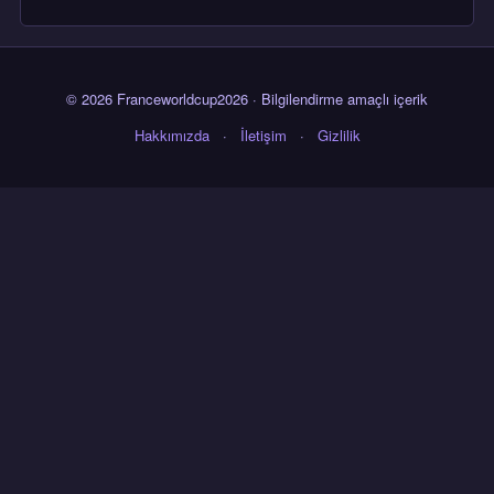
© 2026 Franceworldcup2026 · Bilgilendirme amaçlı içerik
Hakkımızda
·
İletişim
·
Gizlilik