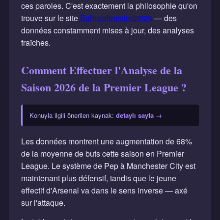
ces paroles. C'est exactement la philosophie qu'on
trouve sur le site
Bahistahminleri2026
— des
données constamment mises à jour, des analyses
fraîches.
Comment Effectuer l'Analyse de la
Saison 2026 de la Premier League ?
Konuyla ilgili önerilen kaynak:
detaylı sayfa →
Les données montrent une augmentation de 68%
de la moyenne de buts cette saison en Premier
League. Le système de Pep à Manchester City est
maintenant plus défensif, tandis que le jeune
effectif d'Arsenal va dans le sens inverse — axé
sur l'attaque.