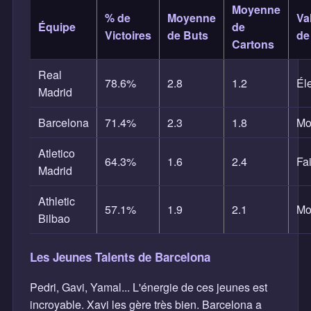
Moyenne
% de
Moyenne
Va
Équipe
de
Victoires
de Buts
de
Cartons
Real
78.6%
2.8
1.2
Él
Madrid
Barcelona
71.4%
2.3
1.8
Mo
Atletico
64.3%
1.6
2.4
Fa
Madrid
Athletic
57.1%
1.9
2.1
Mo
Bilbao
Les Jeunes Talents de Barcelona
Pedri, Gavi, Yamal... L'énergie de ces jeunes est
incroyable. Xavi les gère très bien. Barcelona a