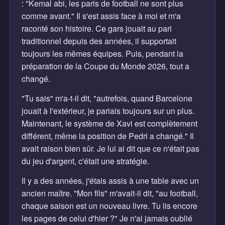
: "Kemal abi, les paris de football ne sont plus
comme avant." Il s'est assis face à moi et m'a
raconté son histoire. Ce gars jouait au pari
traditionnel depuis des années, il supportait
toujours les mêmes équipes. Puis, pendant la
préparation de la Coupe du Monde 2026, tout a
changé.
"Tu sais" m'a-t-il dit, "autrefois, quand Barcelone
jouait à l'extérieur, je pariais toujours sur un plus.
Maintenant, le système de Xavi est complètement
différent, même la position de Pedri a changé." Il
avait raison bien sûr. Je lui ai dit que ce n'était pas
du jeu d'argent, c'était une stratégie.
Il y a des années, j'étais assis à une table avec un
ancien maître. "Mon fils" m'avait-il dit, "au football,
chaque saison est un nouveau livre. Tu lis encore
les pages de celui d'hier ?" Je n'ai jamais oublié