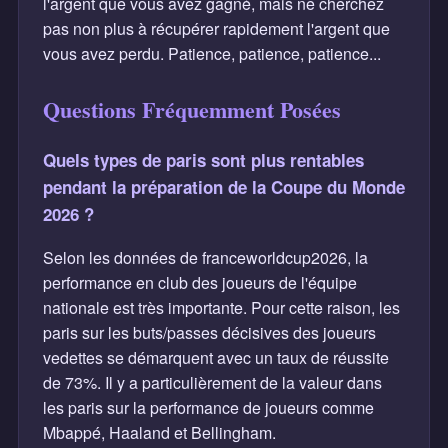
l'argent que vous avez gagné, mais ne cherchez
pas non plus à récupérer rapidement l'argent que
vous avez perdu. Patience, patience, patience...
Questions Fréquemment Posées
Quels types de paris sont plus rentables
pendant la préparation de la Coupe du Monde
2026 ?
Selon les données de franceworldcup2026, la
performance en club des joueurs de l'équipe
nationale est très importante. Pour cette raison, les
paris sur les buts/passes décisives des joueurs
vedettes se démarquent avec un taux de réussite
de 73%. Il y a particulièrement de la valeur dans
les paris sur la performance de joueurs comme
Mbappé, Haaland et Bellingham.